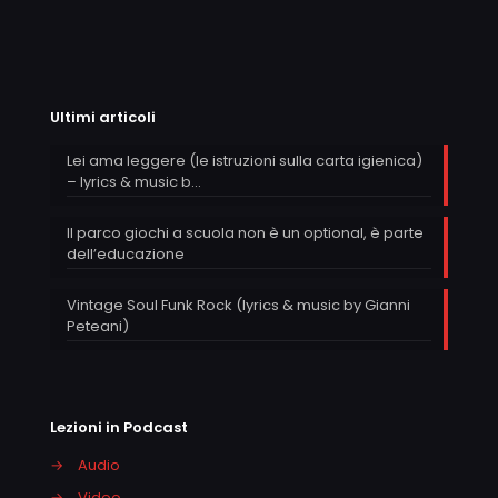
Ultimi articoli
Lei ama leggere (le istruzioni sulla carta igienica)
– lyrics & music b…
Il parco giochi a scuola non è un optional, è parte
dell’educazione
Vintage Soul Funk Rock (lyrics & music by Gianni
Peteani)
Lezioni in Podcast
→
Audio
→
Video