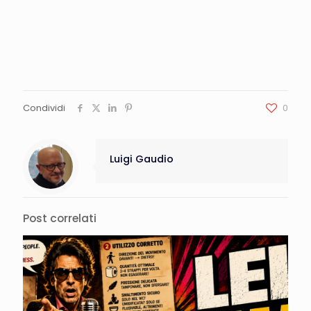
Condividi
0
Luigi Gaudio
Post correlati