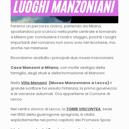
Faremo un percorso ciclico, partendo da Milano,
spostandoci poi a Lecco nella parte centrale e tornando
a Milano per concludere il nostro viaggio, poiché i luoghi
importanti del romanzo non sono solo nel lecchese, ma
anche nel milanese.
Ricordiamo anzitutto i principali due musei manzoniani:
Casa Manzoni a Milano
, con molte vestigia della
famiglia, degli studi e della formazione di Manzoni.
Nella
Villa
Manzoni
(Museo Manzoniano a Lecco)
il
grande scrittore ha vissuto l’infanzia, la prima giovinezza
e le vacanze autunnali. Ora appartiene al Comune di
Lecco.
Nel centro storico di Lecco, la
TORRE
VISCONTEA
, sede
nel 1600 della guarnigione spagnola, è citata
esplicitamente nel primo capitolo dei Promessi Sposi.