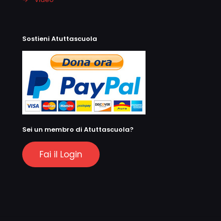
Sostieni Atuttascuola
Sei un membro di Atuttascuola?
Fai il Login