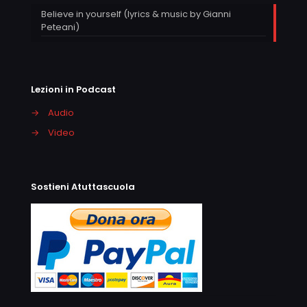
Believe in yourself (lyrics & music by Gianni
Peteani)
Lezioni in Podcast
→
Audio
→
Video
Sostieni Atuttascuola