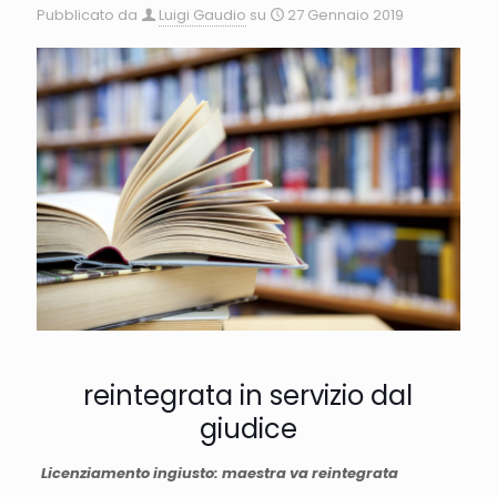
Pubblicato da
Luigi Gaudio
su
27 Gennaio 2019
reintegrata in servizio dal
giudice
Licenziamento ingiusto: maestra va reintegrata