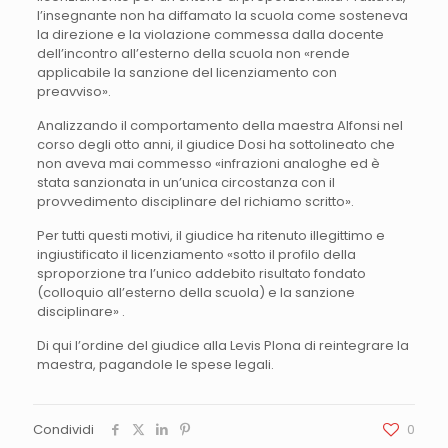
l’insegnante non ha diffamato la scuola come sosteneva
la direzione e la violazione commessa dalla docente
dell’incontro all’esterno della scuola non «rende
applicabile la sanzione del licenziamento con
preavviso».
Analizzando il comportamento della maestra Alfonsi nel
corso degli otto anni, il giudice Dosi ha sottolineato che
non aveva mai commesso «infrazioni analoghe ed è
stata sanzionata in un’unica circostanza con il
provvedimento disciplinare del richiamo scritto».
Per tutti questi motivi, il giudice ha ritenuto illegittimo e
ingiustificato il licenziamento «sotto il profilo della
sproporzione tra l’unico addebito risultato fondato
(colloquio all’esterno della scuola) e la sanzione
disciplinare» .
Di qui l’ordine del giudice alla Levis Plona di reintegrare la
maestra, pagandole le spese legali.
Condividi
0