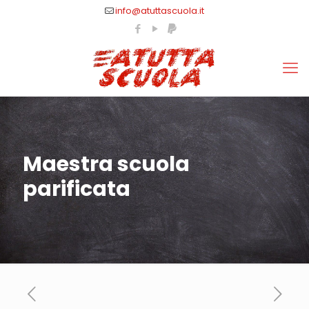
info@atuttascuola.it
Maestra scuola
parificata