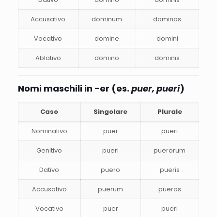
Accusativo
dominum
dominos
Vocativo
domine
domini
Ablativo
domino
dominis
Nomi maschili in -er (es.
puer, pueri
)
Caso
Singolare
Plurale
Nominativo
puer
pueri
Genitivo
pueri
puerorum
Dativo
puero
pueris
Accusativo
puerum
pueros
Vocativo
puer
pueri