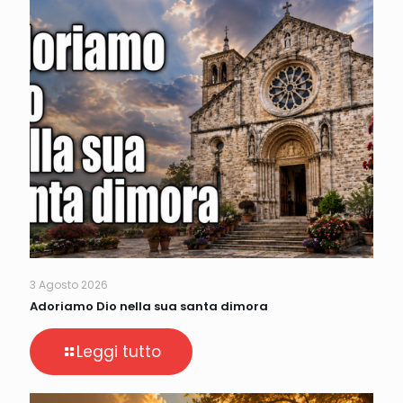
3 Agosto 2026
Adoriamo Dio nella sua santa dimora
Leggi tutto