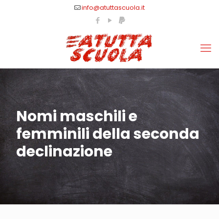
info@atuttascuola.it
Nomi maschili e
femminili della seconda
declinazione