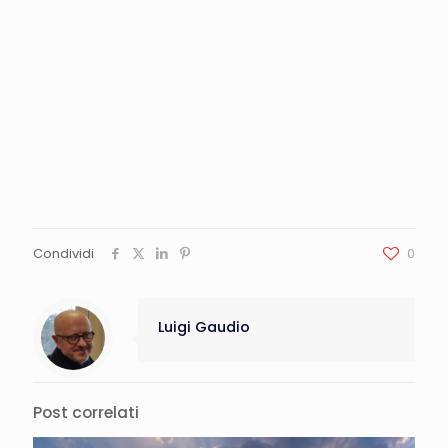
Condividi
0
Luigi Gaudio
Post correlati