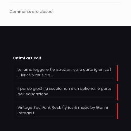
Comments are closed.
Ultimi articoli
Lei ama leggere (le istruzioni sulla carta igienica)
– lyrics & music b…
Il parco giochi a scuola non è un optional, è parte
dell’educazione
Vintage Soul Funk Rock (lyrics & music by Gianni
Peteani)