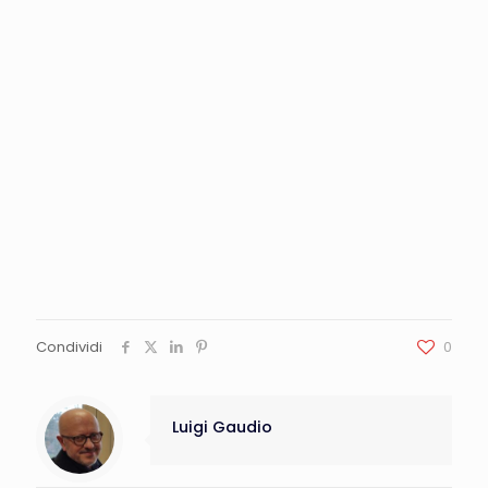
Condividi
0
Luigi Gaudio