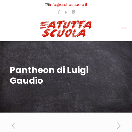
info@atuttascuola.it
Pantheon di Luigi
Gaudio