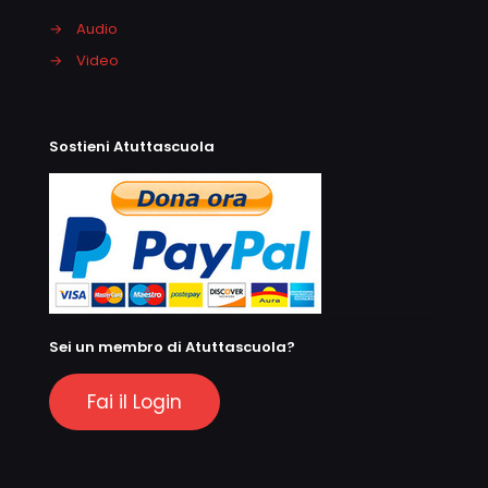
→
Audio
→
Video
Sostieni Atuttascuola
Sei un membro di Atuttascuola?
Fai il Login