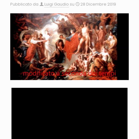
Pubblicato da
Luigi Gaudio
su
28 Dicembre 2019