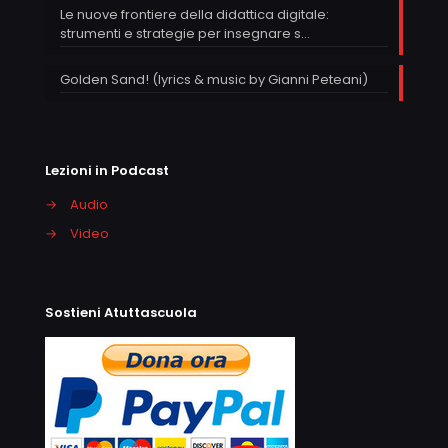
Le nuove frontiere della didattica digitale:
strumenti e strategie per insegnare s…
Golden Sand! (lyrics & music by Gianni Peteani)
Lezioni in Podcast
→
Audio
→
Video
Sostieni Atuttascuola