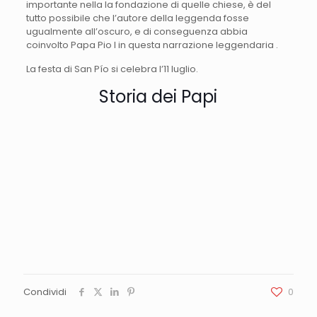
importante nella la fondazione di quelle chiese, è del
tutto possibile che l’autore della leggenda fosse
ugualmente all’oscuro, e di conseguenza abbia
coinvolto Papa Pio I in questa narrazione leggendaria .
La festa di San Pío si celebra l’11 luglio.
Storia dei Papi
Condividi
0