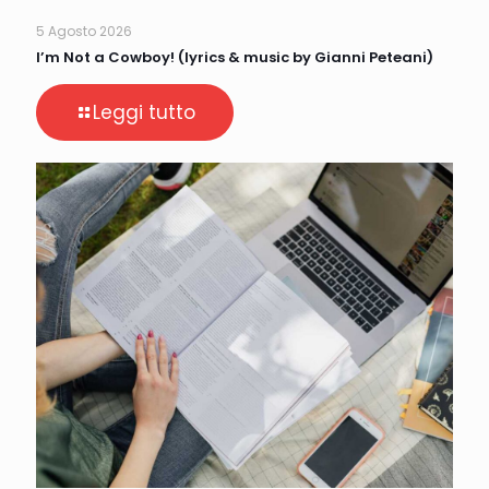
5 Agosto 2026
I’m Not a Cowboy! (lyrics & music by Gianni Peteani)
Leggi tutto