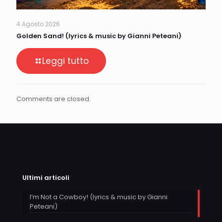
4 Agosto 2026
Golden Sand! (lyrics & music by Gianni Peteani)
Leggi tutto
Comments are closed.
Ultimi articoli
I’m Not a Cowboy! (lyrics & music by Gianni
Peteani)