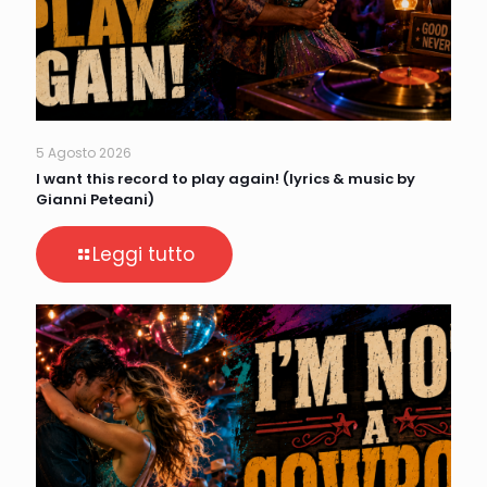
5 Agosto 2026
I want this record to play again! (lyrics & music by
Gianni Peteani)
Leggi tutto