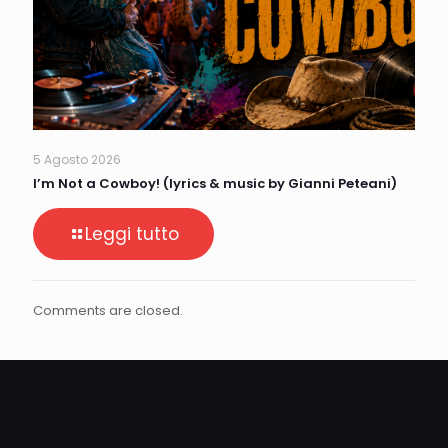
5 Agosto 2026
I’m Not a Cowboy! (lyrics & music by Gianni Peteani)
Leggi tutto
Comments are closed.