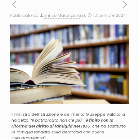
Pubblicato da
Enrico Maranzana
su
1 Dicembre 2024
Il ministro dell’istruzione e del merito Giuseppe Valditara
ha detto: “
Il patriarcato non c’è più ..
è finito con la
riforma del diritto di famiglia nel 1975,
che ha sostituito
la famiglia fondata sulla gerarchia con quella
sull’uguaglianza
”.