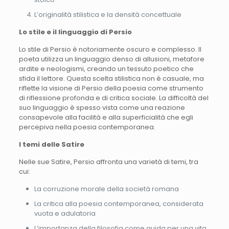
L’originalità stilistica e la densità concettuale
Lo stile e il linguaggio di Persio
Lo stile di Persio è notoriamente oscuro e complesso. Il
poeta utilizza un linguaggio denso di allusioni, metafore
ardite e neologismi, creando un tessuto poetico che
sfida il lettore. Questa scelta stilistica non è casuale, ma
riflette la visione di Persio della poesia come strumento
di riflessione profonda e di critica sociale. La difficoltà del
suo linguaggio è spesso vista come una reazione
consapevole alla facilità e alla superficialità che egli
percepiva nella poesia contemporanea.
I temi delle Satire
Nelle sue Satire, Persio affronta una varietà di temi, tra
cui:
La corruzione morale della società romana
La critica alla poesia contemporanea, considerata
vuota e adulatoria
L’importanza della filosofia come guida per una vita