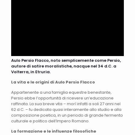
Aulo Persio Flacco, noto semplicemente come Persio,
autore di satire moralistiche, nacque nel 34 d.C. a
Volterra, in Etruria.
La vita e le origini di Aulo Persio Flacco
Appartenente a una famiglia equestre benestante,
Persio ebbe l’opportunità di ricevere un’educazione
raffinata. La sua breve vita – morì infatti a soli 27 anni nel
62 d.C. – fu dedicata quasi interamente allo studio e alla
composizione poetica, in un periodo di grande fermento
culturale e politico dell’Impero Romano.
La formazione e le influenze filosofiche