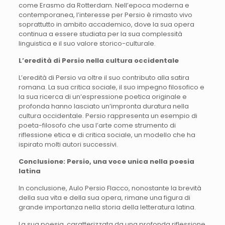
come Erasmo da Rotterdam. Nell’epoca moderna e
contemporanea, l’interesse per Persio è rimasto vivo
soprattutto in ambito accademico, dove la sua opera
continua a essere studiata per la sua complessità
linguistica e il suo valore storico-culturale.
L’eredità di Persio nella cultura occidentale
L’eredità di Persio va oltre il suo contributo alla satira
romana. La sua critica sociale, il suo impegno filosofico e
la sua ricerca di un’espressione poetica originale e
profonda hanno lasciato un’impronta duratura nella
cultura occidentale. Persio rappresenta un esempio di
poeta-filosofo che usa l’arte come strumento di
riflessione etica e di critica sociale, un modello che ha
ispirato molti autori successivi.
Conclusione: Persio, una voce unica nella poesia
latina
In conclusione, Aulo Persio Flacco, nonostante la brevità
della sua vita e della sua opera, rimane una figura di
grande importanza nella storia della letteratura latina.
La sua poesia, caratterizzata da una profonda riflessione