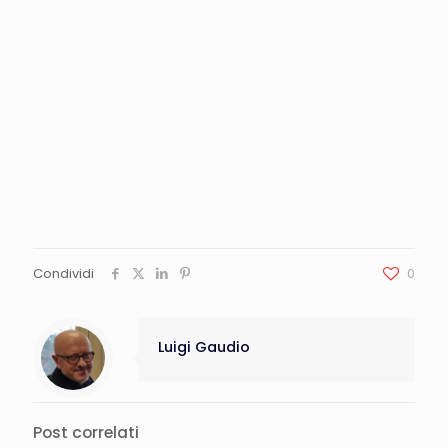
Condividi
0
Luigi Gaudio
Post correlati