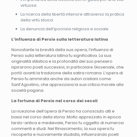
virtuosa
La ricerca della libertà interiore attraverso la pratica
della virtù stoica
La denuncia dell’ipocrisia religiosa e sociale
L’influenza di Persio sulla letteratura latina
Nonostante la brevità della sua opera, l’influenza di
Persio sulla letteratura latina fu significativa. La sua
originalità stilistica e la profondità del suo pensiero
ispirarono poeti successivi, in particolare Giovenale, che
portò avanti la tradizione della satira romana. L’opera di
Persio fu ammirata anche da autori cristiani come
Sant’Agostino, che apprezzava la sua critica morale alla
società pagana.
La fortuna di Persio nel corso dei secoli
La ricezione dell’opera di Persio ha conosciuto alti e
bassi nel corso della storia. Molto apprezzato in epoca
tardo-antica e medievale, Persio fu oggetto di numerosi
commenti e studi. Nel Rinascimento, la sua opera fu
riscoperta e nuovamente studiata, influenzando poeti