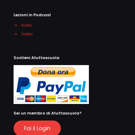
Lezioni in Podcast
→
Audio
→
Video
Sostieni Atuttascuola
Sei un membro di Atuttascuola?
Fai il Login