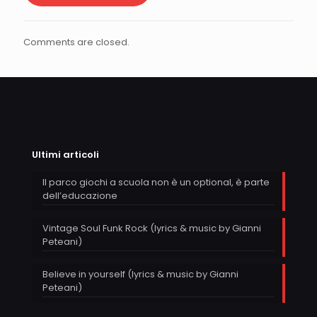
Comments are closed.
Ultimi articoli
Il parco giochi a scuola non è un optional, è parte
dell’educazione
Vintage Soul Funk Rock (lyrics & music by Gianni
Peteani)
Believe in yourself (lyrics & music by Gianni
Peteani)