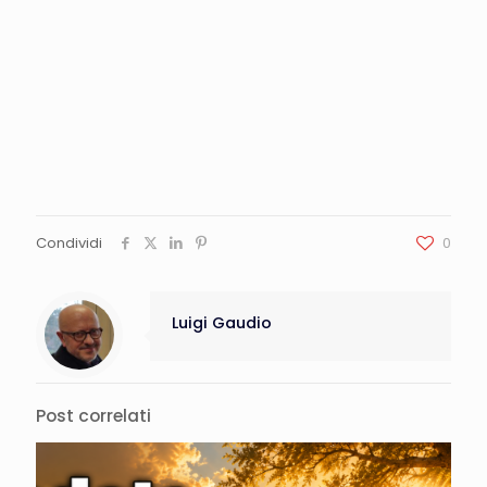
Condividi
0
Luigi Gaudio
Post correlati