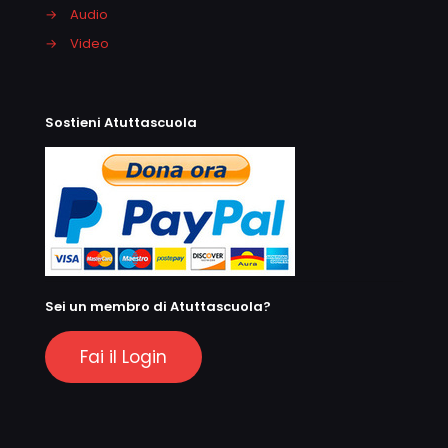
→
Audio
→
Video
Sostieni Atuttascuola
Sei un membro di Atuttascuola?
Fai il Login