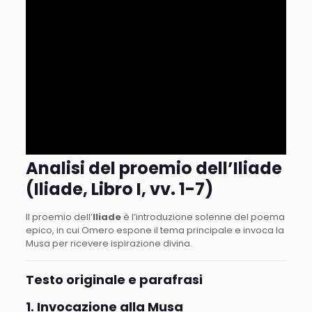
Analisi del proemio dell’Iliade
(Iliade, Libro I, vv. 1-7)
Il proemio dell’
Iliade
è l’introduzione solenne del poema
epico, in cui Omero espone il tema principale e invoca la
Musa per ricevere ispirazione divina.
Testo originale e parafrasi
1. Invocazione alla Musa