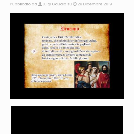
Pubblicato da
Luigi Gaudio
su
28 Dicembre 2019