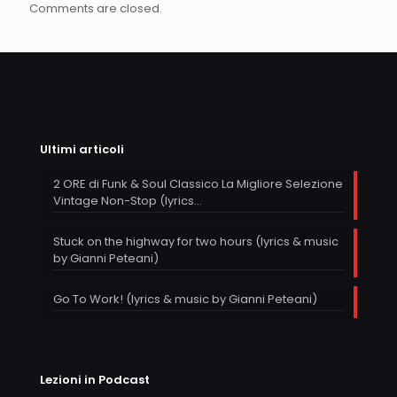
Comments are closed.
Ultimi articoli
2 ORE di Funk & Soul Classico La Migliore Selezione
Vintage Non-Stop (lyrics…
Stuck on the highway for two hours (lyrics & music
by Gianni Peteani)
Go To Work! (lyrics & music by Gianni Peteani)
Lezioni in Podcast