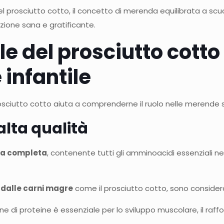
 del prosciutto cotto, il concetto di merenda equilibrata a s
tazione sana e gratificante.
ale del prosciutto cotto
infantile
osciutto cotto aiuta a comprenderne il ruolo nelle merende 
alta qualità
ca completa
, contenente tutti gli amminoacidi essenziali n
 dalle carni magre
come il prosciutto cotto, sono considera
zione di proteine è essenziale per lo sviluppo muscolare, il r