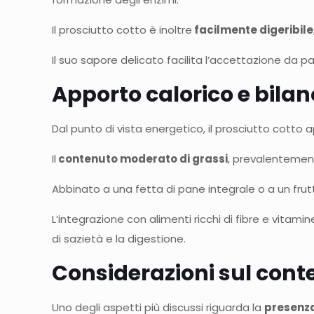
Il prosciutto cotto è inoltre
facilmente digeribile
Il suo sapore delicato facilita l’accettazione da pa
Apporto calorico e bilan
Dal punto di vista energetico, il prosciutto cotto
Il
contenuto moderato di grassi
, prevalentement
Abbinato a una fetta di pane integrale o a un frutt
L’integrazione con alimenti ricchi di fibre e vitam
di sazietà e la digestione.
Considerazioni sul conte
Uno degli aspetti più discussi riguarda la
presenza