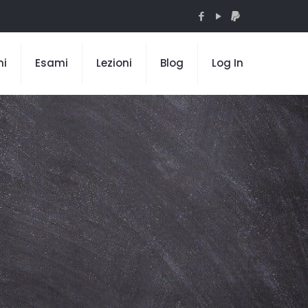
mi
Esami
Lezioni
Blog
Log In