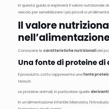
In questa guida si esplorerà il valore nutrizionale
veicolo per sensibilizzare i più piccoli a un’alimen
Il valore nutrizion
nell
’
alimentazione 
Conoscere le
caratteristiche nutrizionali
del pr
Una fonte di proteine di 
Il prosciutto cotto rappresenta una
fonte protei
tessuti.
Le proteine animali, in particolare quelle
derivanti
In un’alimentazione infantile bilanciata, l’introdu
formazione degli enzimi.