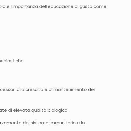
cuola e l’importanza dell’educazione al gusto come
scolastiche
ecessari alla crescita e al mantenimento dei
te di elevata qualità biologica.
afforzamento del sistema immunitario e la