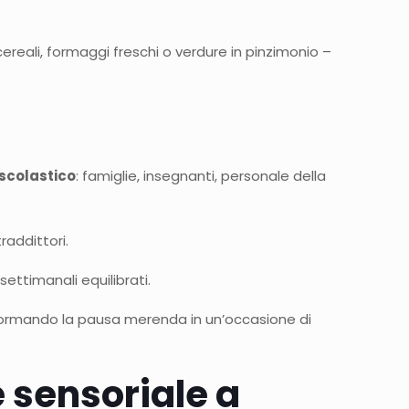
ereali, formaggi freschi o verdure in pinzimonio –
scolastico
: famiglie, insegnanti, personale della
raddittori.
ettimanali equilibrati.
formando la pausa merenda in un’occasione di
e sensoriale a