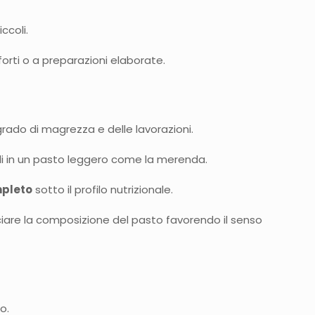
ccoli.
forti o a preparazioni elaborate.
grado di magrezza e delle lavorazioni.
ali in un pasto leggero come la merenda.
pleto
sotto il profilo nutrizionale.
anciare la composizione del pasto favorendo il senso
o.