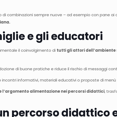
erno di combinazioni sempre nuove – ad esempio con pane ai c
iana.
iglie e gli educatori
mentale il coinvolgimento di
tutti gli attori dell
’
ambiente 
dozione di buone pratiche e riduce il rischio di messaggi cont
ncontri informativi, materiali educativi o proposte di menù s
 l
’
argomento alimentazione nei percorsi didattici
, tras
un percorso didattico 