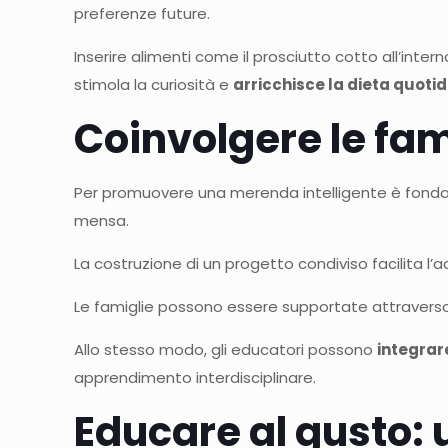
preferenze future.
Inserire alimenti come il prosciutto cotto all’int
stimola la curiosità e
arricchisce la dieta quotid
Coinvolgere le fam
Per promuovere una merenda intelligente è fonda
mensa.
La costruzione di un progetto condiviso facilita l’a
Le famiglie possono essere supportate attraverso i
Allo stesso modo, gli educatori possono
integrare
apprendimento interdisciplinare.
Educare al gusto: 