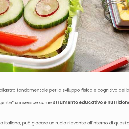
pilastro fondamentale per lo sviluppo fisico e cognitivo dei 
igente” si inserisce come
strumento educativo e nutrizion
ta italiana, può giocare un ruolo rilevante all’interno di quest