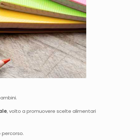
bambini.
ale
, volto a promuovere scelte alimentari
o percorso.