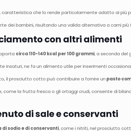
, caratteristica che lo rende particolarmente adatto ai più pi
rte dei bambini, risultando una valida alternativa a carni più 
ciamento con altri alimenti
 apporta
circa 110-140 kcal per 100 grammi
, a seconda del 
e insaturi, ne fa un alimento utile per inserimenti occasion
o, il prosciutto cotto può contribuire a fornire un
pasto com
ine, come la frutta fresca o gli ortaggi crudi, consente di bil
nuto di sale e conservanti
 di sodio e di conservanti
, come i nitriti, nel prosciutto cott