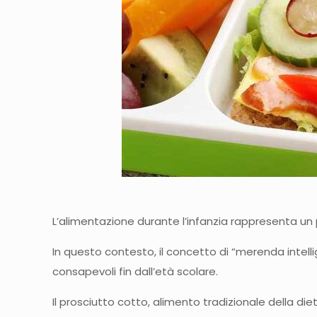
L’alimentazione durante l’infanzia rappresenta un 
In questo contesto, il concetto di “merenda intell
consapevoli fin dall’età scolare.
Il prosciutto cotto, alimento tradizionale della die