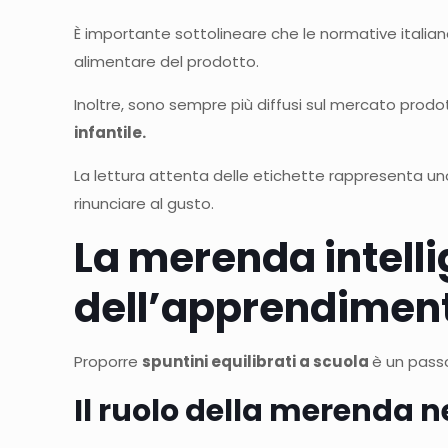
È importante sottolineare che le normative itali
alimentare del prodotto.
Inoltre, sono sempre più diffusi sul mercato prodo
infantile.
La lettura attenta delle etichette rappresenta uno 
rinunciare al gusto.
La merenda intelli
dell
’
apprendimen
Proporre
spuntini equilibrati a scuola
è un passo
Il ruolo della merenda n