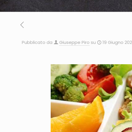
Pubblicato da
Giuseppe Piro
su
19 Giugno 20