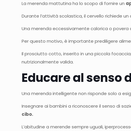
La merenda mattutina ha lo scopo di fornire un
ap
Durante l’attività scolastica, il cervello richiede u
Una merenda eccessivamente calorica o povera di n
Per questo motivo, è importante prediligere alim
Il prosciutto cotto, inserito in una piccola focac
nutrizionalmente valida.
Educare al senso di
Una merenda intelligente non risponde solo a esi
Insegnare ai bambini a riconoscere il senso di sazi
cibo.
L’abitudine a merende sempre uguali, iperprocessa