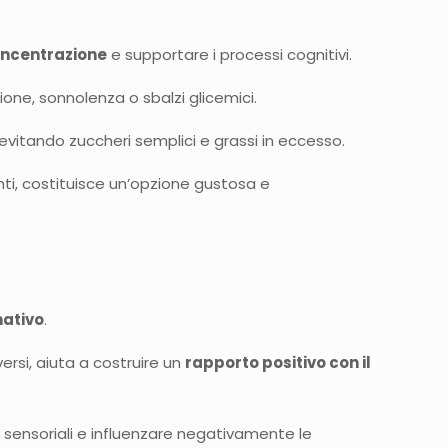
oncentrazione
e supportare i processi cognitivi.
one, sonnolenza o sbalzi glicemici.
 evitando zuccheri semplici e grassi in eccesso.
nti, costituisce un’opzione gustosa e
ativo
.
ersi, aiuta a costruire un
rapporto positivo con il
 sensoriali e influenzare negativamente le