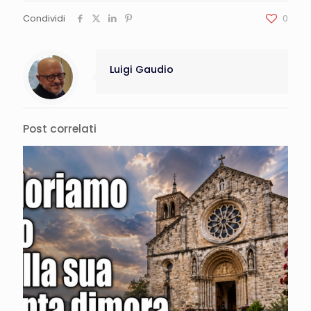
Condividi
0
Luigi Gaudio
Post correlati