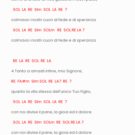
SOL LA RE SIm SOL LA RE 7
colmava i nostri cuori di fede e di speranza.
SOL LA RE SIm SOLm RE SOL RE LA 7
colmava i nostri cuori di fede e di speranza.
RE LA RE SOL RE LA
4 Tanto ci amasti infine, mio Signore,
RE FA#m SIm SOL RE LA7 RE 7
quanto la vita stessa dell’unico Tuo Figlio,
SOL LA RE SIm SOL LA RE 7
con noi divise il pane, la gioia ed il dolore.
SOL LA RE SIm SOLm RE SOL RE LA 7
con noi divise il pane, la gioia ed il dolore.