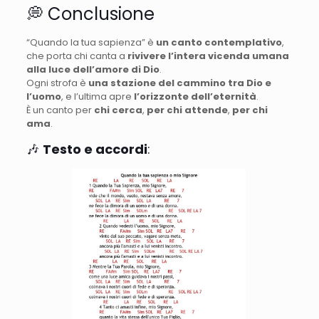
💭 Conclusione
“Quando la tua sapienza” è
un canto contemplativo
,
che porta chi canta a
rivivere l’intera vicenda umana
alla luce dell’amore di Dio
.
Ogni strofa è
una stazione del cammino tra Dio e
l’uomo
, e l’ultima apre
l’orizzonte dell’eternità
.
È un canto per
chi cerca
,
per chi attende
,
per chi
ama
.
🎶
Testo e accordi
: