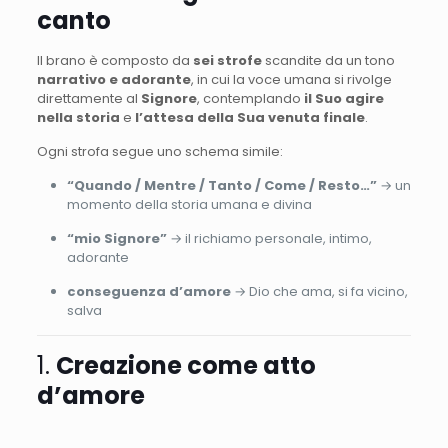
canto
Il brano è composto da
sei strofe
scandite da un tono
narrativo e adorante
, in cui la voce umana si rivolge
direttamente al
Signore
, contemplando
il Suo agire
nella storia
e
l’attesa della Sua venuta finale
.
Ogni strofa segue uno schema simile:
“Quando / Mentre / Tanto / Come / Resto…”
→ un
momento della storia umana e divina
“mio Signore”
→ il richiamo personale, intimo,
adorante
conseguenza d’amore
→ Dio che ama, si fa vicino,
salva
1.
Creazione come atto
d’amore