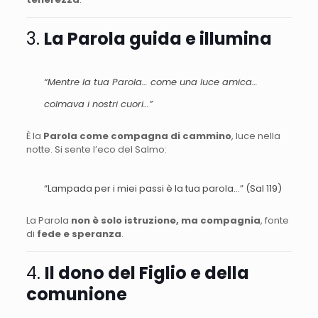
3.
La Parola guida e illumina
“Mentre la tua Parola… come una luce amica…
colmava i nostri cuori…”
È la
Parola come compagna di cammino
, luce nella
notte. Si sente l’eco del Salmo:
“Lampada per i miei passi è la tua parola…” (Sal 119)
La Parola
non è solo istruzione, ma compagnia
, fonte
di
fede e speranza
.
4.
Il dono del Figlio e della
comunione