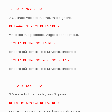
RE LA RE SOL RE LA
2 Quando vedesti l’uomo, mio Signore,
RE FA#m SIm SOL RE LA7 RE 7
vinto dal suo peccato, vagare senza meta,
SOL LA RE SIm SOL LA RE 7
ancora più l’amasti e a lui venisti incontro.
SOL LA RE SIm SOLm RE SOL RE LA 7
ancora più l’amasti e a lui venisti incontro.
RE LA RE SOL RE LA
3 Mentre la Tua Parola, mio Signore,
RE FA#m SIm SOL RE LA7 RE 7
come una luce amica guidava i nostri passi,