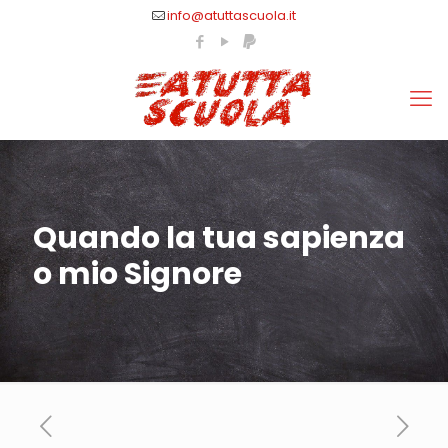
info@atuttascuola.it
Quando la tua sapienza
o mio Signore