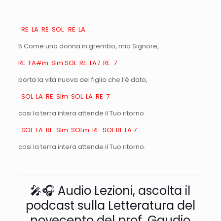
RE LA RE SOL RE LA
5 Come una donna in grembo, mio Signore,
RE FA#m SIm SOL RE LA7 RE 7
porta la vita nuova del figlio che l’è dato,
SOL LA RE SIm SOL LA RE 7
cosi la terra intera attende il Tuo ritorno.
SOL LA RE SIm SOLm RE SOL RE LA 7
cosi la terra intera attende il Tuo ritorno.
🎤🎧 Audio Lezioni, ascolta il
podcast sulla Letteratura del
novecento del prof. Gaudio