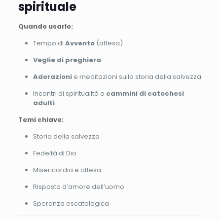
spirituale
Quando usarlo:
Tempo di
Avvento
(attesa)
Veglie di preghiera
Adorazioni
e meditazioni sulla storia della salvezza
Incontri di spiritualità o
cammini di catechesi
adulti
Temi chiave:
Storia della salvezza
Fedeltà di Dio
Misericordia e attesa
Risposta d’amore dell’uomo
Speranza escatologica