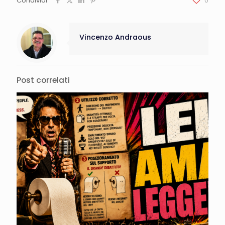
Condividi
0
Vincenzo Andraous
Post correlati