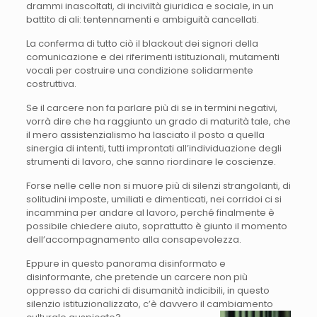
drammi inascoltati, di inciviltà giuridica e sociale, in un
battito di ali: tentennamenti e ambiguità cancellati.
La conferma di tutto ciò il blackout dei signori della
comunicazione e dei riferimenti istituzionali, mutamenti
vocali per costruire una condizione solidarmente
costruttiva.
Se il carcere non fa parlare più di se in termini negativi,
vorrà dire che ha raggiunto un grado di maturità tale, che
il mero assistenzialismo ha lasciato il posto a quella
sinergia di intenti, tutti improntati all’individuazione degli
strumenti di lavoro, che sanno riordinare le coscienze.
Forse nelle celle non si muore più di silenzi strangolanti, di
solitudini imposte, umiliati e dimenticati, nei corridoi ci si
incammina per andare al lavoro, perché finalmente è
possibile chiedere aiuto, soprattutto è giunto il momento
dell’accompagnamento alla consapevolezza.
Eppure in questo panorama disinformato e
disinformante, che pretende un carcere non più
oppresso da carichi di disumanità indicibili, in questo
silenzio istituzionalizzato, c’è davvero il cambiamento