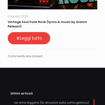
3 Agosto 2026
Vintage Soul Funk Rock (lyrics & music by Gianni
Peteani)
Leggi tutto
Comments are closed.
Ultimi articoli
Lei ama leggere (le istruzioni sulla carta igienica)