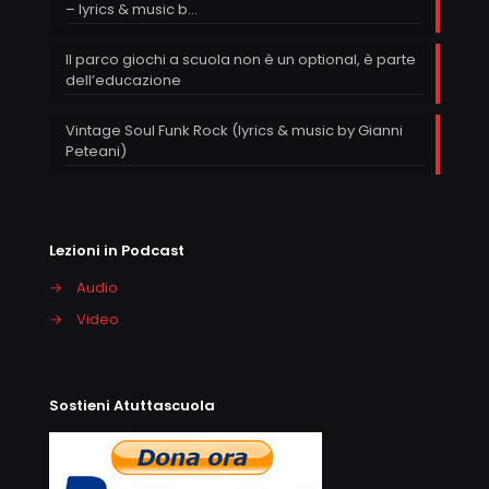
– lyrics & music b…
Il parco giochi a scuola non è un optional, è parte
dell’educazione
Vintage Soul Funk Rock (lyrics & music by Gianni
Peteani)
Lezioni in Podcast
→
Audio
→
Video
Sostieni Atuttascuola