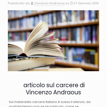
Pubblicato da
Vincenzo Andraous
su
27 Gennaio 2019
articolo sul carcere di
Vincenzo Andraous
Sul malandato carcere italiano è sceso il silenzio, da
qualche tempo non se ne parla più, come se