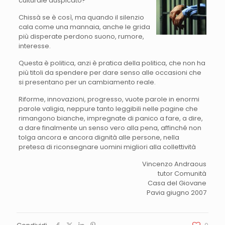
culturale auspicato?
Chissà se è così, ma quando il silenzio
cala come una mannaia, anche le grida
più disperate perdono suono, rumore,
interesse.
Questa è politica, anzi è pratica della politica, che non ha
più titoli da spendere per dare senso alle occasioni che
si presentano per un cambiamento reale.
Riforme, innovazioni, progresso, vuote parole in enormi
parole valigia, neppure tanto leggibili nelle pagine che
rimangono bianche, impregnate di panico a fare, a dire,
a dare finalmente un senso vero alla pena, affinché non
tolga ancora e ancora dignità alle persone, nella
pretesa di riconsegnare uomini migliori alla collettività
Vincenzo Andraous
tutor Comunità
Casa del Giovane
Pavia giugno 2007