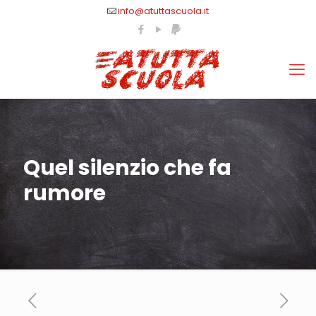
info@atuttascuola.it
Quel silenzio che fa
rumore