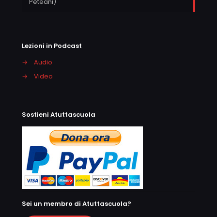
Peteani)
Lezioni in Podcast
→
Audio
→
Video
Sostieni Atuttascuola
Sei un membro di Atuttascuola?