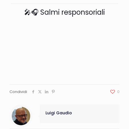
🎤🎧 Salmi responsoriali
Condividi
0
Luigi Gaudio