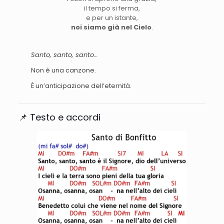
il tempo si ferma,
e per un istante,
noi siamo già nel Cielo
.
Santo, santo, santo…
Non è una canzone.
È un’anticipazione dell’eternità.
📌 Testo e accordi