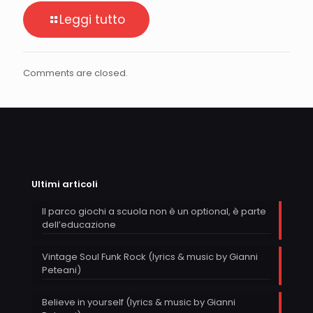
Leggi tutto
Comments are closed.
Ultimi articoli
Il parco giochi a scuola non è un optional, è parte
dell’educazione
Vintage Soul Funk Rock (lyrics & music by Gianni
Peteani)
Believe in yourself (lyrics & music by Gianni