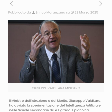
Pubblicato da
Enrico Maranzana
su
28 Marzo 2025
GIUSEPPE VALDITARA MINISTRO
Il Ministro dell’Istruzione e del Merito, Giuseppe Valditara,
ha avviato la sperimentazione dell’Intelligenza Artificiale
nelle Scuole secondarie di I e II grado. Il piano ha