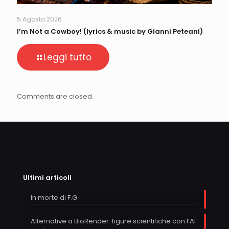
5 Agosto 2026
I’m Not a Cowboy! (lyrics & music by Gianni Peteani)
Leggi tutto
Comments are closed.
Ultimi articoli
In morte di F.G.
Alternative a BioRender: figure scientifiche con l’AI