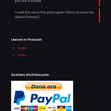
per tesi e poster
I want this record to play again! (lyrics & music by
Gianni Peteani)
Lezioni in Podcast
→
Audio
→
Video
Sostieni Atuttascuola