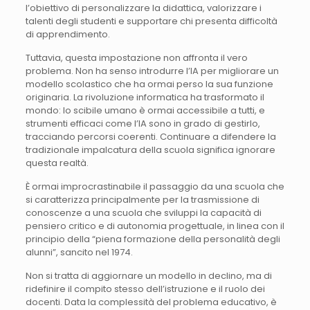
l’obiettivo di personalizzare la didattica, valorizzare i
talenti degli studenti e supportare chi presenta difficoltà
di apprendimento.
Tuttavia, questa impostazione non affronta il vero
problema. Non ha senso introdurre l’IA per migliorare un
modello scolastico che ha ormai perso la sua funzione
originaria. La rivoluzione informatica ha trasformato il
mondo: lo scibile umano è ormai accessibile a tutti, e
strumenti efficaci come l’IA sono in grado di gestirlo,
tracciando percorsi coerenti. Continuare a difendere la
tradizionale impalcatura della scuola significa ignorare
questa realtà.
È ormai improcrastinabile il passaggio da una scuola che
si caratterizza principalmente per la trasmissione di
conoscenze a una scuola che sviluppi la capacità di
pensiero critico e di autonomia progettuale, in linea con il
principio della “piena formazione della personalità degli
alunni”, sancito nel 1974.
Non si tratta di aggiornare un modello in declino, ma di
ridefinire il compito stesso dell’istruzione e il ruolo dei
docenti. Data la complessità del problema educativo, è