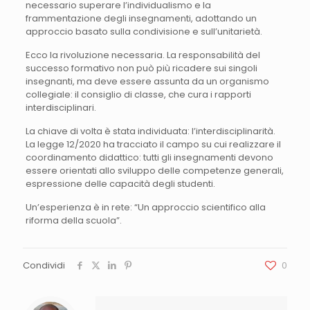
necessario superare l’individualismo e la
frammentazione degli insegnamenti, adottando un
approccio basato sulla condivisione e sull’unitarietà.
Ecco la rivoluzione necessaria. La responsabilità del
successo formativo non può più ricadere sui singoli
insegnanti, ma deve essere assunta da un organismo
collegiale: il consiglio di classe, che cura i rapporti
interdisciplinari.
La chiave di volta è stata individuata: l’interdisciplinarità.
La legge 12/2020 ha tracciato il campo su cui realizzare il
coordinamento didattico: tutti gli insegnamenti devono
essere orientati allo sviluppo delle competenze generali,
espressione delle capacità degli studenti.
Un’esperienza è in rete: “Un approccio scientifico alla
riforma della scuola”.
Condividi
0