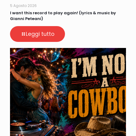
5 Agosto 2026
I want this record to play again! (lyrics & music by
Gianni Peteani)
Leggi tutto