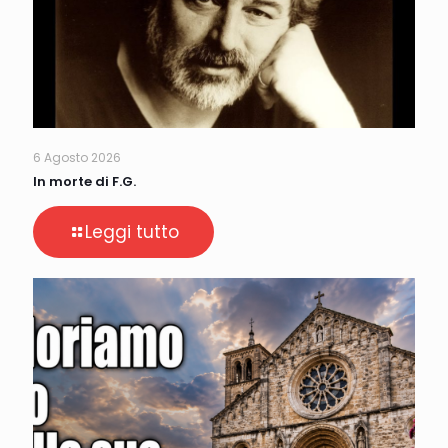
6 Agosto 2026
In morte di F.G.
Leggi tutto