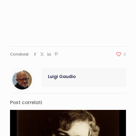
Condividi
0
Luigi Gaudio
Post correlati