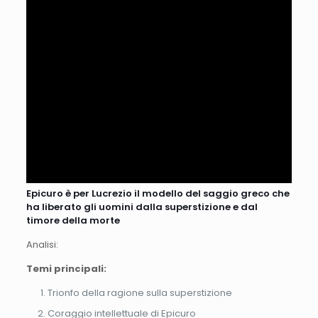
Epicuro è per Lucrezio il modello del saggio greco che
ha liberato gli uomini dalla superstizione e dal
timore della morte
Analisi:
Temi principali:
Trionfo della ragione sulla superstizione
Coraggio intellettuale di Epicuro