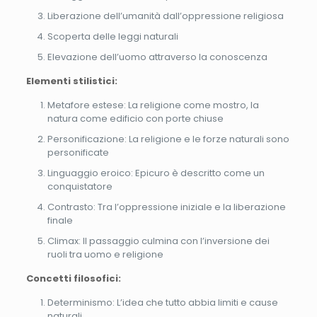
Liberazione dell’umanità dall’oppressione religiosa
Scoperta delle leggi naturali
Elevazione dell’uomo attraverso la conoscenza
Elementi stilistici:
Metafore estese: La religione come mostro, la
natura come edificio con porte chiuse
Personificazione: La religione e le forze naturali sono
personificate
Linguaggio eroico: Epicuro è descritto come un
conquistatore
Contrasto: Tra l’oppressione iniziale e la liberazione
finale
Climax: Il passaggio culmina con l’inversione dei
ruoli tra uomo e religione
Concetti filosofici:
Determinismo: L’idea che tutto abbia limiti e cause
naturali