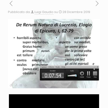
Pubblicato da
Luigi Gaudio
su
28 Dicembre 2019