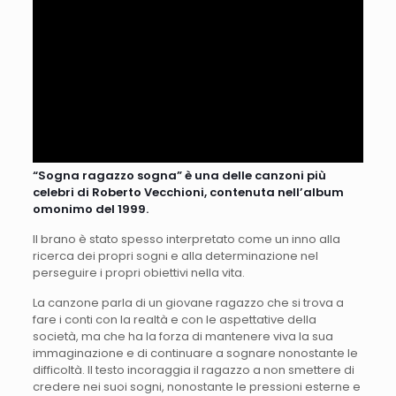
“Sogna ragazzo sogna” è una delle canzoni più
celebri di Roberto Vecchioni, contenuta nell’album
omonimo del 1999.
Il brano è stato spesso interpretato come un inno alla
ricerca dei propri sogni e alla determinazione nel
perseguire i propri obiettivi nella vita.
La canzone parla di un giovane ragazzo che si trova a
fare i conti con la realtà e con le aspettative della
società, ma che ha la forza di mantenere viva la sua
immaginazione e di continuare a sognare nonostante le
difficoltà. Il testo incoraggia il ragazzo a non smettere di
credere nei suoi sogni, nonostante le pressioni esterne e