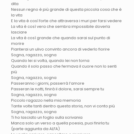
dita
Nessun regno è più grande di questa piccola cosa che è
la vita
E la vita è così forte che attraversa i muri per farsi vedere
La vita è così vera che sembra impossibile doverla
lasciare
La vita è così grande che quando sarai sul punto di
morire
Pianterai un ulivo convinto ancora di vederlo fiorire
Sogna, ragazzo, sogna
Quando lei si volta, quando lei non torna
Quando il solo passo che fermava il cuore non lo senti
più
Sogna, ragazzo, sogna
Passeranno i giorni, passerrà l’amore
Passeran le notti, finirà il dolore, sarai sempre tu
Sogna, ragazzo, sogna
Piccolo ragazzo nella mia memoria
Tante volte tanti dentro questa storia, non vi conto più
Sogna, ragazzo, sogna
Ti ho lasciato un foglio sulla scrivania
Manca solo un verso a quella poesia, puoi finirla tu
(parte aggiunta da ALFA)