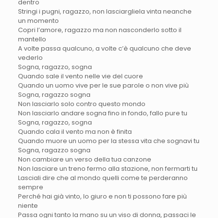
dentro
Stringi i pugni, ragazzo, non lasciargliela vinta neanche
un momento
Copri l’amore, ragazzo ma non nasconderlo sotto il
mantello
A volte passa qualcuno, a volte c’è qualcuno che deve
vederlo
Sogna, ragazzo, sogna
Quando sale il vento nelle vie del cuore
Quando un uomo vive per le sue parole o non vive più
Sogna, ragazzo sogna
Non lasciarlo solo contro questo mondo
Non lasciarlo andare sogna fino in fondo, fallo pure tu
Sogna, ragazzo, sogna
Quando cala il vento ma non è finita
Quando muore un uomo per la stessa vita che sognavi tu
Sogna, ragazzo sogna
Non cambiare un verso della tua canzone
Non lasciare un treno fermo alla stazione, non fermarti tu
Lasciali dire che al mondo quelli come te perderanno
sempre
Perché hai già vinto, lo giuro e non ti possono fare più
niente
Passa ogni tanto la mano su un viso di donna, passaci le