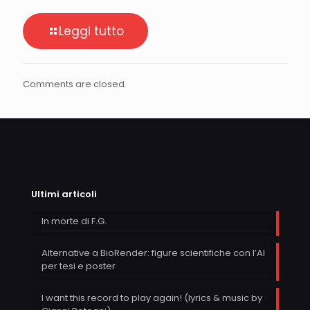
Leggi tutto
Comments are closed.
Ultimi articoli
In morte di F.G.
Alternative a BioRender: figure scientifiche con l’AI
per tesi e poster
I want this record to play again! (lyrics & music by