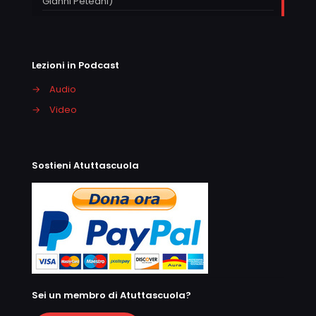
Gianni Peteani)
Lezioni in Podcast
→
Audio
→
Video
Sostieni Atuttascuola
Sei un membro di Atuttascuola?