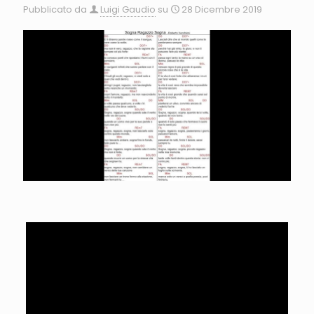
Pubblicato da
Luigi Gaudio
su
28 Dicembre 2019