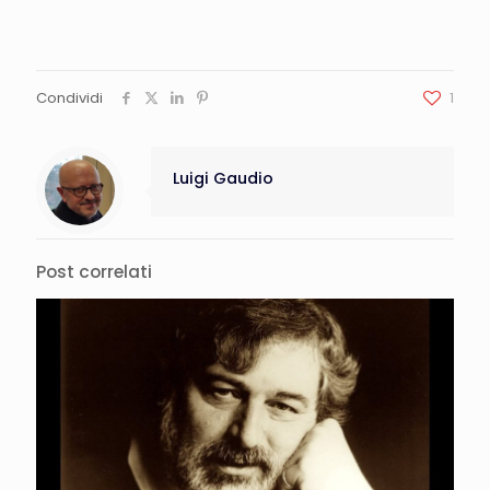
Condividi
1
Luigi Gaudio
Post correlati