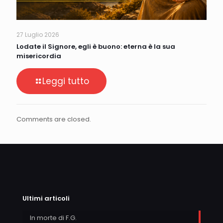
27 Luglio 2026
Lodate il Signore, egli è buono: eterna è la sua
misericordia
Leggi tutto
Comments are closed.
Ultimi articoli
In morte di F.G.