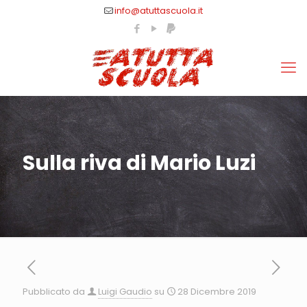
info@atuttascuola.it
Sulla riva di Mario Luzi
Pubblicato da
Luigi Gaudio
su
28 Dicembre 2019