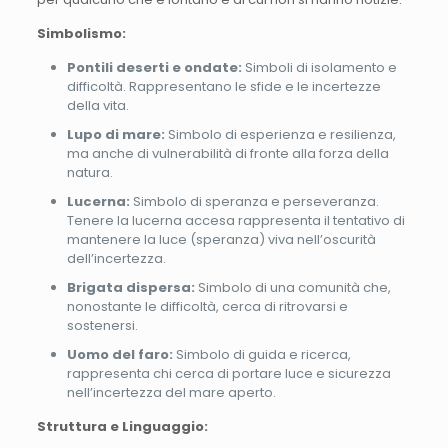
Simbolismo:
Pontili deserti e ondate:
Simboli di isolamento e
difficoltà. Rappresentano le sfide e le incertezze
della vita.
Lupo di mare:
Simbolo di esperienza e resilienza,
ma anche di vulnerabilità di fronte alla forza della
natura.
Lucerna:
Simbolo di speranza e perseveranza.
Tenere la lucerna accesa rappresenta il tentativo di
mantenere la luce (speranza) viva nell’oscurità
dell’incertezza.
Brigata dispersa:
Simbolo di una comunità che,
nonostante le difficoltà, cerca di ritrovarsi e
sostenersi.
Uomo del faro:
Simbolo di guida e ricerca,
rappresenta chi cerca di portare luce e sicurezza
nell’incertezza del mare aperto.
Struttura e Linguaggio: