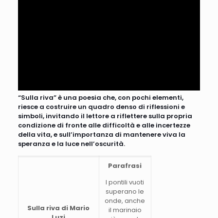
“Sulla riva” è una poesia che, con pochi elementi,
riesce a costruire un quadro denso di riflessioni e
simboli, invitando il lettore a riflettere sulla propria
condizione di fronte alle difficoltà e alle incertezze
della vita, e sull’importanza di mantenere viva la
speranza e la luce nell’oscurità.
Parafrasi
I pontili vuoti
superano le
onde, anche
Sulla riva di Mario
il marinaio
Luzi