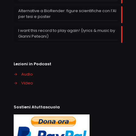
Alternative a BioRender: figure scientifiche con l’AI
per tesi e poster
I want this record to play again! (lyrics & music by
Gianni Peteani)
Lezioni in Podcast
→
Audio
→
Video
Sostieni Atuttascuola