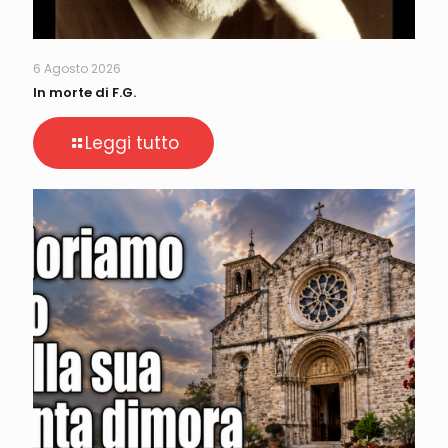
6 Agosto 2026
In morte di F.G.
Leggi tutto