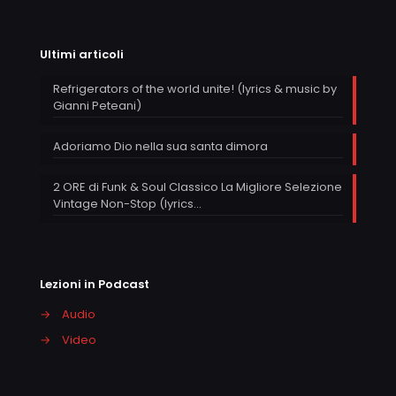
Ultimi articoli
Refrigerators of the world unite! (lyrics & music by
Gianni Peteani)
Adoriamo Dio nella sua santa dimora
2 ORE di Funk & Soul Classico La Migliore Selezione
Vintage Non-Stop (lyrics…
Lezioni in Podcast
→
Audio
→
Video