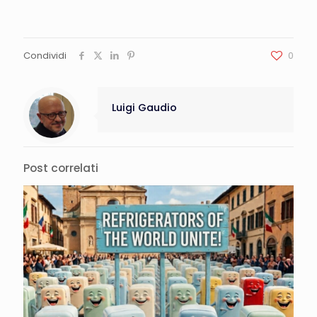
Condividi
0
Luigi Gaudio
Post correlati