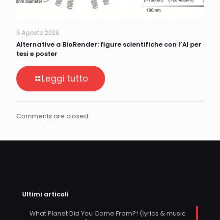
6 Agosto 2026
Alternative a BioRender: figure scientifiche con l’AI per
tesi e poster
Leggi tutto
Comments are closed.
Ultimi articoli
What Planet Did You Come From?! (lyrics & music