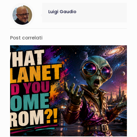
Luigi Gaudio
Post correlati