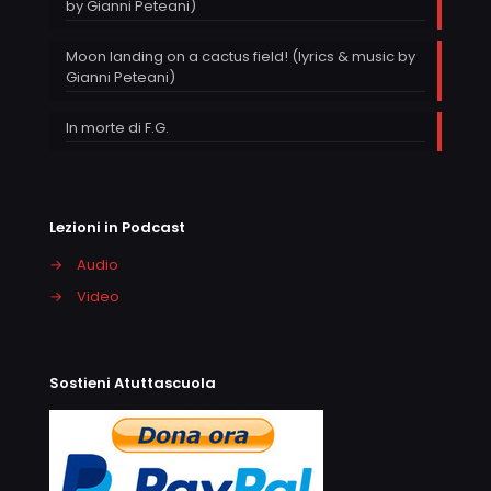
by Gianni Peteani)
Moon landing on a cactus field! (lyrics & music by
Gianni Peteani)
In morte di F.G.
Lezioni in Podcast
→
Audio
→
Video
Sostieni Atuttascuola