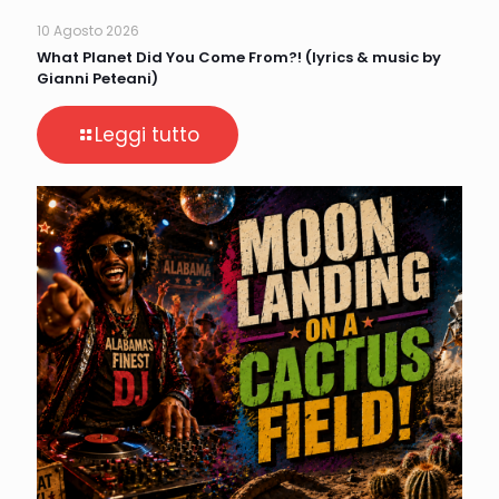
10 Agosto 2026
What Planet Did You Come From?! (lyrics & music by
Gianni Peteani)
Leggi tutto