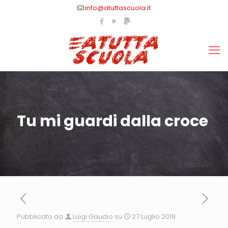
info@atuttascuola.it
Tu mi guardi dalla croce
Pubblicato da
Luigi Gaudio
su
27 Luglio 2019