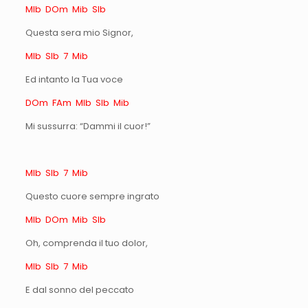
MIb DOm Mib SIb
Questa sera mio Signor,
MIb SIb 7 Mib
Ed intanto la Tua voce
DOm FAm MIb SIb Mib
Mi sussurra: “Dammi il cuor!”
MIb SIb 7 Mib
Questo cuore sempre ingrato
MIb DOm Mib SIb
Oh, comprenda il tuo dolor,
MIb SIb 7 Mib
E dal sonno del peccato