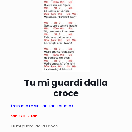
Tu mi guardi dalla
croce
(mib mib re sib lab lab sol mib)
MIb SIb 7 Mib
Tu mi guardi dalla Croce