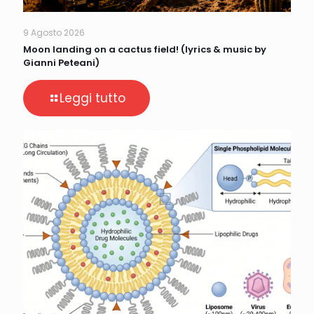
9 Agosto 2026
Moon landing on a cactus field! (lyrics & music by
Gianni Peteani)
Leggi tutto