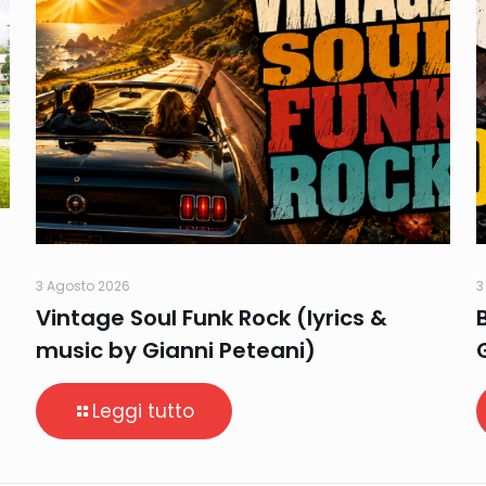
3 Agosto 2026
3
Vintage Soul Funk Rock (lyrics &
music by Gianni Peteani)
Leggi tutto