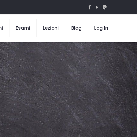
mi
Esami
Lezioni
Blog
Log In