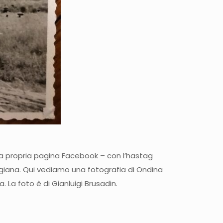
ulla propria pagina Facebook – con l’hastag
igiana. Qui vediamo una fotografia di Ondina
. La foto è di Gianluigi Brusadin.