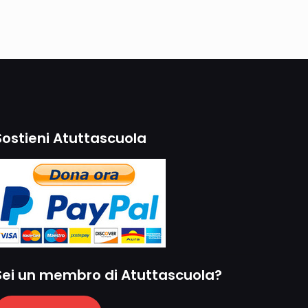
Sostieni Atuttascuola
Sei un membro di Atuttascuola?