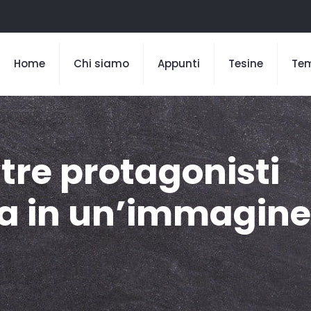
Home
Chi siamo
Appunti
Tesine
Te
 tre protagonisti
za in un’immagine