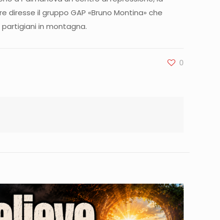
ltre diresse il gruppo GAP «Bruno Montina» che
partigiani in montagna.
0