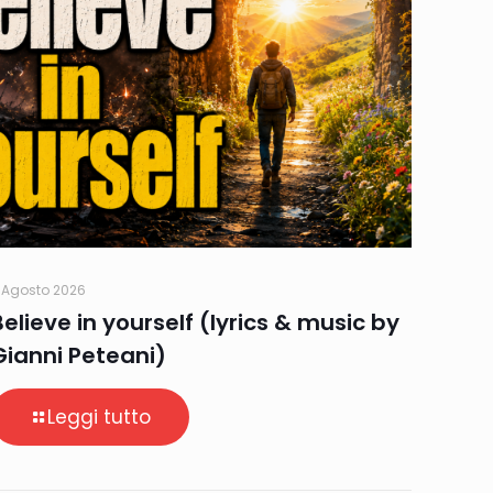
 Agosto 2026
Believe in yourself (lyrics & music by
Gianni Peteani)
Leggi tutto