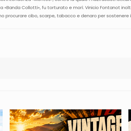
a «Banda Collotti», fu torturato e morì. Vinicio Fontanot ino
 procurare cibo, scarpe, tabacco e denaro per sostenere i 