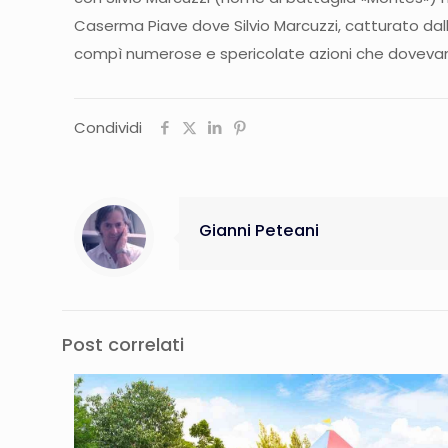
Caserma Piave dove Silvio Marcuzzi, catturato dall
compì numerose e spericolate azioni che dovevano
Condividi
Gianni Peteani
Post correlati