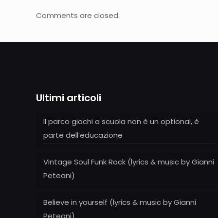
Comments are closed.
Ultimi articoli
Il parco giochi a scuola non è un optional, è
parte dell’educazione
Vintage Soul Funk Rock (lyrics & music by Gianni
Peteani)
Believe in yourself (lyrics & music by Gianni
Peteani)