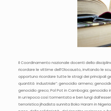
Il Coordinamento nazionale docenti della disciplina 
ricordare le vittime dell’Olocausto, invitando le scu
opportuno ricordare tutte le stragi dei principali 
quantità industriale”: genocidio armeno; genocidio
genocidio greco; Pol Pot in Cambogia; genocidio i
In un’epoca così tormentata e ben lungi dall’esser
terroristica jihadista sunnita Boko Haram in Nigeria 