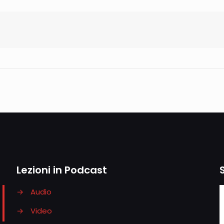
Lezioni in Podcast
→
Audio
→
Video