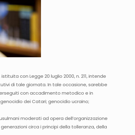
stituita con Legge 20 luglio 2000, n. 211, intende
itutivi di tale giornata. In tale occasione, sarebbe
i, perseguiti con accadimento metodico e in
genocidio dei Catari; genocidio ucraino;
e musulmani moderati ad opera dell’organizzazione
enerazioni circa i principi della tolleranza, della