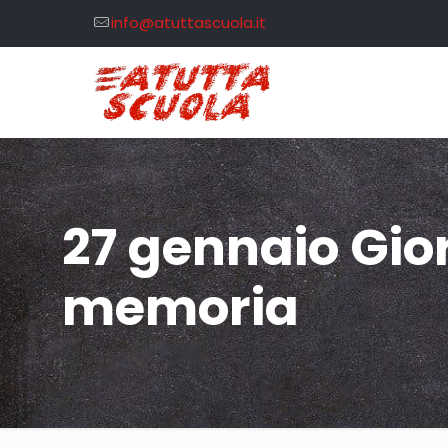
info@atuttascuola.it
27 gennaio Gio
memoria