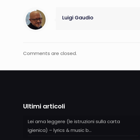
Luigi Gaudio
Comments are closed.
Ultimi articoli
Lei ama leggere (le istruzioni sulla carta
igienica) – lyrics & music b…