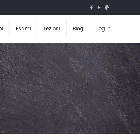
mi
Esami
Lezioni
Blog
Log In