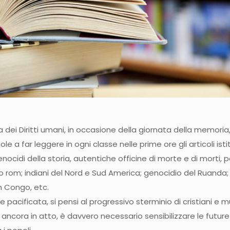
dei Diritti umani, in occasione della giornata della memoria, i
ole a far leggere in ogni classe nelle prime ore gli articoli ist
genocidi della storia, autentiche officine di morte e di mort
 rom; indiani del Nord e Sud America; genocidio del Ruanda; 
n Congo, etc.
e pacificata, si pensi al progressivo sterminio di cristiani 
ancora in atto, è davvero necessario sensibilizzare le future g