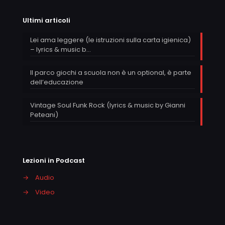
Ultimi articoli
Lei ama leggere (le istruzioni sulla carta igienica)
– lyrics & music b…
Il parco giochi a scuola non è un optional, è parte
dell’educazione
Vintage Soul Funk Rock (lyrics & music by Gianni
Peteani)
Lezioni in Podcast
→
Audio
→
Video