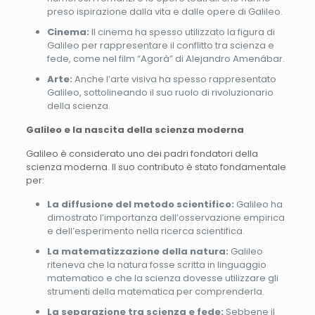
preso ispirazione dalla vita e dalle opere di Galileo.
Cinema:
Il cinema ha spesso utilizzato la figura di
Galileo per rappresentare il conflitto tra scienza e
fede, come nel film “Agorà” di Alejandro Amenábar.
Arte:
Anche l’arte visiva ha spesso rappresentato
Galileo, sottolineando il suo ruolo di rivoluzionario
della scienza.
Galileo e la nascita della scienza moderna
Galileo è considerato uno dei padri fondatori della
scienza moderna. Il suo contributo è stato fondamentale
per:
La diffusione del metodo scientifico:
Galileo ha
dimostrato l’importanza dell’osservazione empirica
e dell’esperimento nella ricerca scientifica.
La matematizzazione della natura:
Galileo
riteneva che la natura fosse scritta in linguaggio
matematico e che la scienza dovesse utilizzare gli
strumenti della matematica per comprenderla.
La separazione tra scienza e fede:
Sebbene il