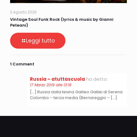
3 Agosto 2026
Vintage Soul Funk Rock (lyrics & music by Gianni
Peteani)
Leggi tutto
1 Comment
Russia – atuttascuola
ha detto:
17 Marzo 2019 alle 13:18
[…] Russia dalla tesina Galileo Galilei di Serena
Colombo – terza media (Bernareggio – […]