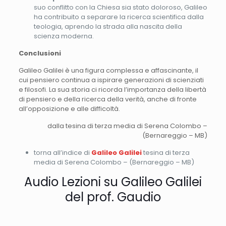
suo conflitto con la Chiesa sia stato doloroso, Galileo
ha contribuito a separare la ricerca scientifica dalla
teologia, aprendo la strada alla nascita della
scienza moderna.
Conclusioni
Galileo Galilei è una figura complessa e affascinante, il
cui pensiero continua a ispirare generazioni di scienziati
e filosofi. La sua storia ci ricorda l’importanza della libertà
di pensiero e della ricerca della verità, anche di fronte
all’opposizione e alle difficoltà.
dalla tesina di terza media di Serena Colombo –
(Bernareggio – MB)
torna all’indice di
Galileo Galilei
tesina di terza
media di Serena Colombo – (Bernareggio – MB)
Audio Lezioni su Galileo Galilei
del prof. Gaudio