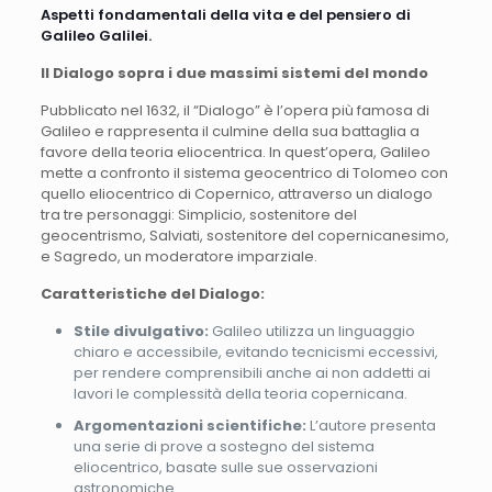
Aspetti fondamentali della vita e del pensiero di
Galileo Galilei.
Il Dialogo sopra i due massimi sistemi del mondo
Pubblicato nel 1632, il “Dialogo” è l’opera più famosa di
Galileo e rappresenta il culmine della sua battaglia a
favore della teoria eliocentrica. In quest’opera, Galileo
mette a confronto il sistema geocentrico di Tolomeo con
quello eliocentrico di Copernico, attraverso un dialogo
tra tre personaggi: Simplicio, sostenitore del
geocentrismo, Salviati, sostenitore del copernicanesimo,
e Sagredo, un moderatore imparziale.
Caratteristiche del Dialogo:
Stile divulgativo:
Galileo utilizza un linguaggio
chiaro e accessibile, evitando tecnicismi eccessivi,
per rendere comprensibili anche ai non addetti ai
lavori le complessità della teoria copernicana.
Argomentazioni scientifiche:
L’autore presenta
una serie di prove a sostegno del sistema
eliocentrico, basate sulle sue osservazioni
astronomiche.