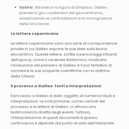
Satira:
Attraverso la figura di Simplicio, Galileo
prende in giro i sostenitori del geocentrismo,
evidenziando le contraddizioni e le incongruenze
delle loro teorie.
Le lettere copernicane
Le lettere copernicane sono una serie di corrispondenze
private in cui Galileo espone le sue idee sulla teoria
eliocentrica. Queste lettere, scritte a personaggi influenti
dell’epoca, come il cardinale Bellarmino, mostrano
l’evoluzione del pensiero di Galileo e il suo tentativo di
conciliare le sue scoperte scientifiche con la dottrina
della Chiesa.
Il processo a Galileo: fonti e interpretazioni
Il processo a Galileo è stato oggetto di numerosi studi e
interpretazioni. Le fonti primarie, come i verbali del
processo e le lettere di Galileo, ci offrono una
testimonianza diretta degli eventi. Tuttavia,
l’interpretazione di questi documenti è spesso
controversa e dipende dal punto di vista dell’interprete.