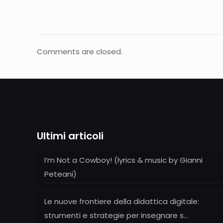
Comments are closed.
Ultimi articoli
I’m Not a Cowboy! (lyrics & music by Gianni
Peteani)
Le nuove frontiere della didattica digitale:
strumenti e strategie per insegnare s…