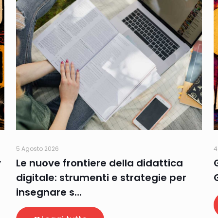
5 Agosto 2026
4
y
Le nuove frontiere della didattica
digitale: strumenti e strategie per
insegnare s…