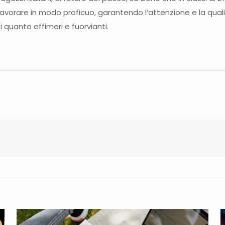
lavorare in modo proficuo, garantendo l’attenzione e la qualit
i quanto effimeri e fuorvianti.