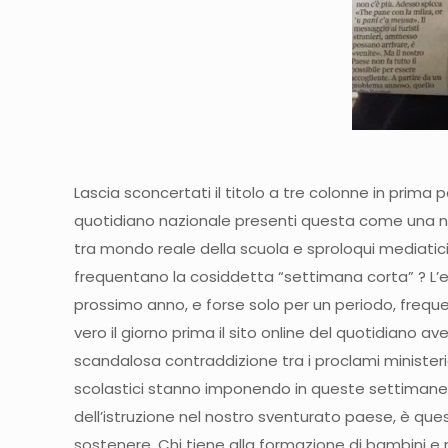
Lascia sconcertati il titolo a tre colonne in prima p
quotidiano nazionale presenti questa come una not
tra mondo reale della scuola e sproloqui mediatici 
frequentano la cosiddetta “settimana corta” ? L’eve
prossimo anno, e forse solo per un periodo, frequent
vero il giorno prima il sito online del quotidiano
scandalosa contraddizione tra i proclami ministeriali 
scolastici stanno imponendo in queste settimane ai
dell’istruzione nel nostro sventurato paese, è ques
sostenere. Chi tiene alla formazione di bambini e rag