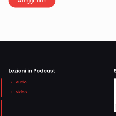
Leggi tutto
Lezioni in Podcast
→
Audio
→
Video