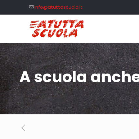
info@atuttascuola.it
A scuola anche