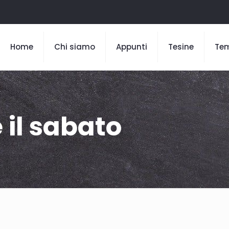
Home
Chi siamo
Appunti
Tesine
Te
 il sabato