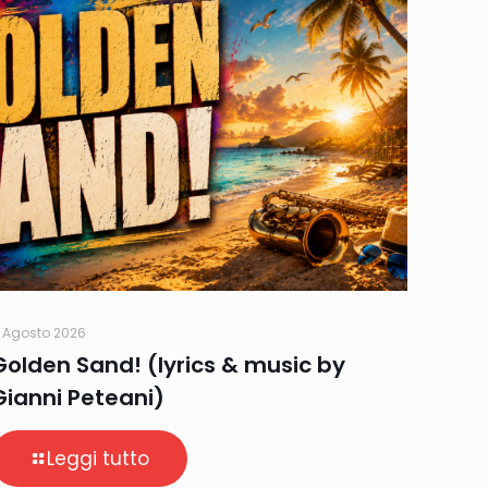
 Agosto 2026
Golden Sand! (lyrics & music by
Gianni Peteani)
Leggi tutto