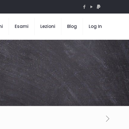
mi
Esami
Lezioni
Blog
Log In