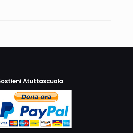
Sostieni Atuttascuola