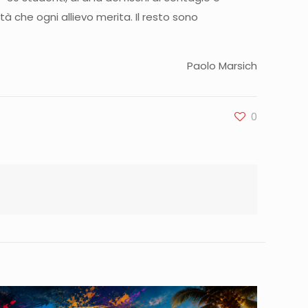
à che ogni allievo merita. Il resto sono
Paolo Marsich
0