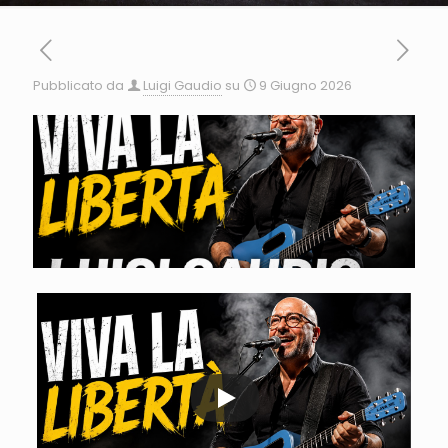
Pubblicato da
Luigi Gaudio
su
9 Giugno 2026