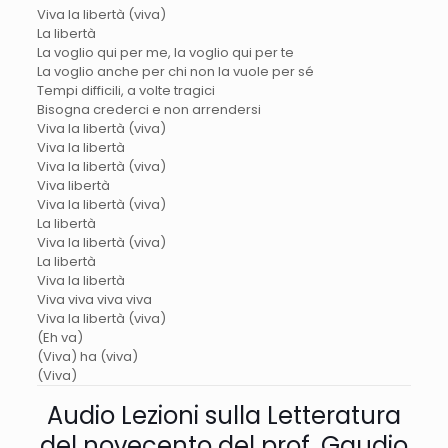
Viva la libertà (viva)
La libertà
La voglio qui per me, la voglio qui per te
La voglio anche per chi non la vuole per sé
Tempi difficili, a volte tragici
Bisogna crederci e non arrendersi
Viva la libertà (viva)
Viva la libertà
Viva la libertà (viva)
Viva libertà
Viva la libertà (viva)
La libertà
Viva la libertà (viva)
La libertà
Viva la libertà
Viva viva viva viva
Viva la libertà (viva)
(Eh va)
(Viva) ha (viva)
(Viva)
Audio Lezioni sulla Letteratura
del novecento del prof. Gaudio