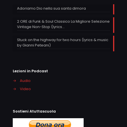
Adoriamo Dio nella sua santa dimora
2 ORE di Funk & Soul Classico La Migliore Selezione
Vintage Non-Stop (lyrics…
Stuck on the highway for two hours (lyrics & music
by Gianni Peteani)
Lezioni in Podcast
→
Audio
→
Video
Sostieni Atuttascuola