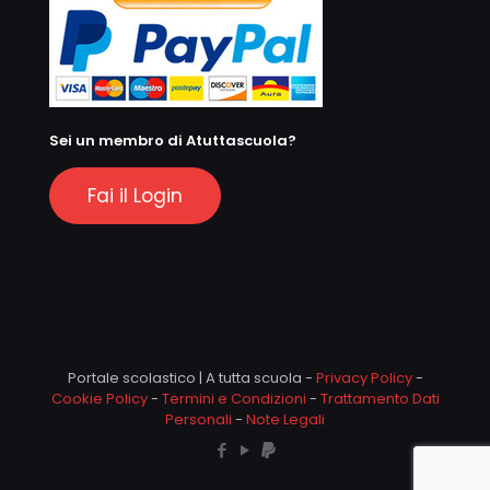
Sei un membro di Atuttascuola?
Fai il Login
Portale scolastico | A tutta scuola -
Privacy Policy
-
Cookie Policy
-
Termini e Condizioni
-
Trattamento Dati
Personali
-
Note Legali