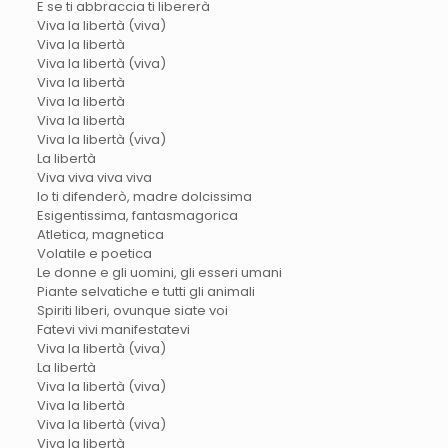
E se ti abbraccia ti libererà
Viva la libertà (viva)
Viva la libertà
Viva la libertà (viva)
Viva la libertà
Viva la libertà
Viva la libertà
Viva la libertà (viva)
La libertà
Viva viva viva viva
Io ti difenderò, madre dolcissima
Esigentissima, fantasmagorica
Atletica, magnetica
Volatile e poetica
Le donne e gli uomini, gli esseri umani
Piante selvatiche e tutti gli animali
Spiriti liberi, ovunque siate voi
Fatevi vivi manifestatevi
Viva la libertà (viva)
La libertà
Viva la libertà (viva)
Viva la libertà
Viva la libertà (viva)
Viva la libertà