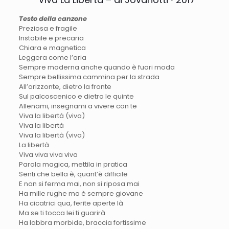
Testo della canzone
Preziosa e fragile
Instabile e precaria
Chiara e magnetica
Leggera come l’aria
Sempre moderna anche quando è fuori moda
Sempre bellissima cammina per la strada
All’orizzonte, dietro la fronte
Sul palcoscenico e dietro le quinte
Allenami, insegnami a vivere con te
Viva la libertà (viva)
Viva la libertà
Viva la libertà (viva)
La libertà
Viva viva viva viva
Parola magica, mettila in pratica
Senti che bella è, quant’è difficile
E non si ferma mai, non si riposa mai
Ha mille rughe ma è sempre giovane
Ha cicatrici qua, ferite aperte là
Ma se ti tocca lei ti guarirà
Ha labbra morbide, braccia fortissime