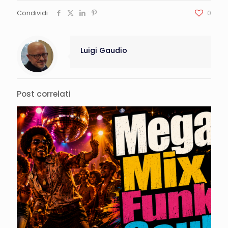
Condividi
0
Luigi Gaudio
Post correlati