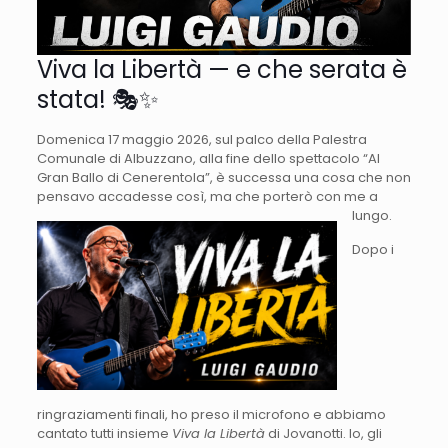
Viva la Libertà — e che serata è
stata! 🎭✨
Domenica 17 maggio 2026, sul palco della Palestra
Comunale di Albuzzano, alla fine dello spettacolo “Al
Gran Ballo di Cenerentola”, è successa una cosa che non
pensavo accadesse così, ma che porterò con me a
lungo.
Dopo i
ringraziamenti finali, ho preso il microfono e abbiamo
cantato tutti insieme
Viva la Libertà
di Jovanotti. Io, gli