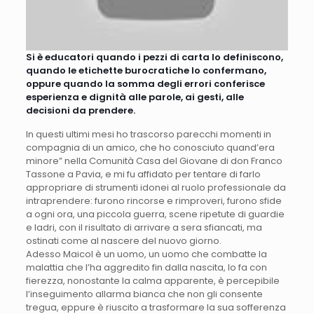
Si è educatori quando i pezzi di carta lo definiscono,
quando le etichette burocratiche lo confermano,
oppure quando la somma degli errori conferisce
esperienza e dignità alle parole, ai gesti, alle
decisioni da prendere.
In questi ultimi mesi ho trascorso parecchi momenti in
compagnia di un amico, che ho conosciuto quand’era
minore” nella Comunità Casa del Giovane di don Franco
Tassone a Pavia, e mi fu affidato per tentare di farlo
appropriare di strumenti idonei al ruolo professionale da
intraprendere: furono rincorse e rimproveri, furono sfide
a ogni ora, una piccola guerra, scene ripetute di guardie
e ladri, con il risultato di arrivare a sera sfiancati, ma
ostinati come al nascere del nuovo giorno.
Adesso Maicol è un uomo, un uomo che combatte la
malattia che l’ha aggredito fin dalla nascita, lo fa con
fierezza, nonostante la calma apparente, è percepibile
l’inseguimento allarma bianca che non gli consente
tregua, eppure è riuscito a trasformare la sua sofferenza