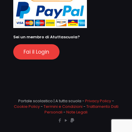
Sei un membro di Atuttascuola?
Fai il Login
Portale scolastico | A tutta scuola -
Privacy Policy
-
Cookie Policy
-
Termini e Condizioni
-
Trattamento Dati
Personali
-
Note Legali