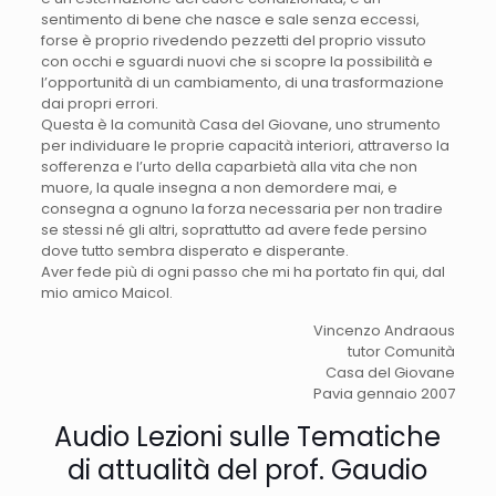
sentimento di bene che nasce e sale senza eccessi,
forse è proprio rivedendo pezzetti del proprio vissuto
con occhi e sguardi nuovi che si scopre la possibilità e
l’opportunità di un cambiamento, di una trasformazione
dai propri errori.
Questa è la comunità Casa del Giovane, uno strumento
per individuare le proprie capacità interiori, attraverso la
sofferenza e l’urto della caparbietà alla vita che non
muore, la quale insegna a non demordere mai, e
consegna a ognuno la forza necessaria per non tradire
se stessi né gli altri, soprattutto ad avere fede persino
dove tutto sembra disperato e disperante.
Aver fede più di ogni passo che mi ha portato fin qui, dal
mio amico Maicol.
Vincenzo Andraous
tutor Comunità
Casa del Giovane
Pavia gennaio 2007
Audio Lezioni sulle Tematiche
di attualità del prof. Gaudio