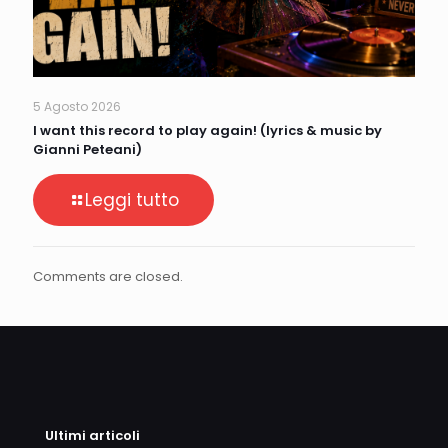
5 Agosto 2026
I want this record to play again! (lyrics & music by
Gianni Peteani)
Leggi tutto
Comments are closed.
Ultimi articoli