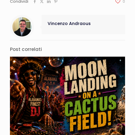
Condividi
0
Vincenzo Andraous
Post correlati