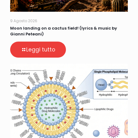
9 Agosto 2026
Moon landing on a cactus field! (lyrics & music by
Gianni Peteani)
Leggi tutto