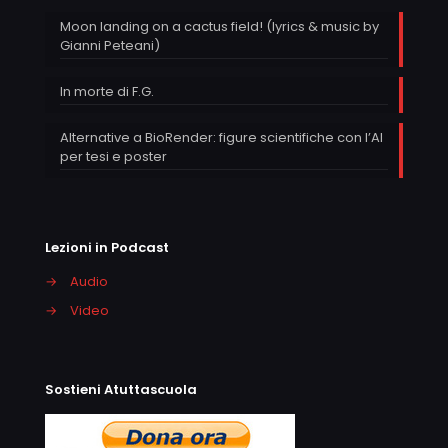
Moon landing on a cactus field! (lyrics & music by
Gianni Peteani)
In morte di F.G.
Alternative a BioRender: figure scientifiche con l’AI
per tesi e poster
Lezioni in Podcast
→
Audio
→
Video
Sostieni Atuttascuola