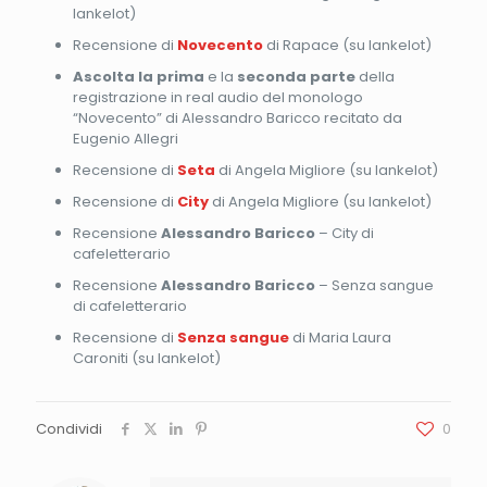
lankelot)
Recensione di
Novecento
di Rapace (su lankelot)
Ascolta la prima
e la
seconda parte
della
registrazione in real audio del monologo
“Novecento” di Alessandro Baricco recitato da
Eugenio Allegri
Recensione di
Seta
di Angela Migliore (su lankelot)
Recensione di
City
di Angela Migliore (su lankelot)
Recensione
Alessandro Baricco
– City di
cafeletterario
Recensione
Alessandro Baricco
– Senza sangue
di cafeletterario
Recensione di
Senza sangue
di Maria Laura
Caroniti (su lankelot)
Condividi
0