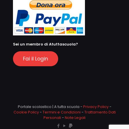
Sei un membro di Atuttascuola?
Fai il Login
Portale scolastico | A tutta scuola -
Privacy Policy
-
Cookie Policy
-
Termini e Condizioni
-
Trattamento Dati
Personali
-
Note Legali