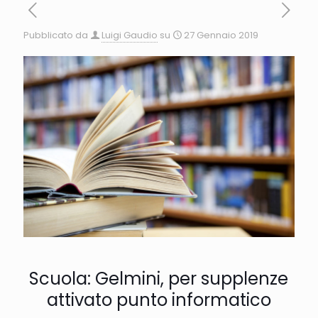
Pubblicato da
Luigi Gaudio
su
27 Gennaio 2019
Scuola: Gelmini, per supplenze
attivato punto informatico