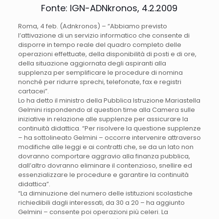
Fonte: IGN-ADNkronos, 4.2.2009
Roma, 4 feb. (Adnkronos) – “Abbiamo previsto
l’attivazione di un servizio informatico che consente di
disporre in tempo reale del quadro completo delle
operazioni effettuate, della disponibilità di posti e di ore,
della situazione aggiornata degli aspiranti alla
supplenza per semplificare le procedure di nomina
nonché per ridurre sprechi, telefonate, fax e registri
cartacei”.
Lo ha detto il ministro della Pubblica Istruzione Mariastella
Gelmini rispondendo al question time alla Camera sulle
iniziative in relazione alle supplenze per assicurare la
continuità didattica. “Per risolvere la questione supplenze
– ha sottolineato Gelmini – occorre intervenire attraverso
modifiche alle leggi e ai contratti che, se da un lato non
dovranno comportare aggravio alla finanza pubblica,
dall’altro dovranno eliminare il contenzioso, snellire ed
essenzializzare le procedure e garantire la continuità
didattica”.
“La diminuzione del numero delle istituzioni scolastiche
richiedibili dagli interessati, da 30 a 20 – ha aggiunto
Gelmini – consente poi operazioni più celeri. La