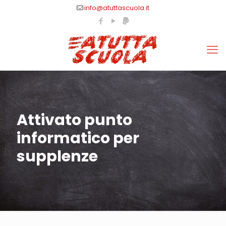
info@atuttascuola.it
Attivato punto
informatico per
supplenze