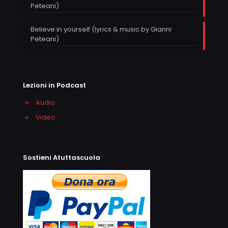
Peteani)
Believe in yourself (lyrics & music by Gianni
Peteani)
Lezioni in Podcast
→
Audio
→
Video
Sostieni Atuttascuola