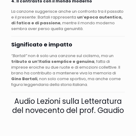
4. Il contrasto con il mondo moderno
La canzone suggerisce anche un confronto tra il passato
e il presente: Bartali rappresenta
un’epoca autentica,
di fatica e di passione
, mentre il mondo moderno
sembra aver perso quella genuinità.
Significato e impatto
“Bartali”
non è solo una canzone sul ciclismo, ma un
tributo a un’Italia semplice e genuina
, fatta di
imprese eroiche su due ruote e di emozioni collettive. Il
brano ha contribuito a mantenere viva la memoria di
Gino Bartali
, non solo come sportivo, ma anche come
figura leggendaria della storia italiana.
Audio Lezioni sulla Letteratura
del novecento del prof. Gaudio