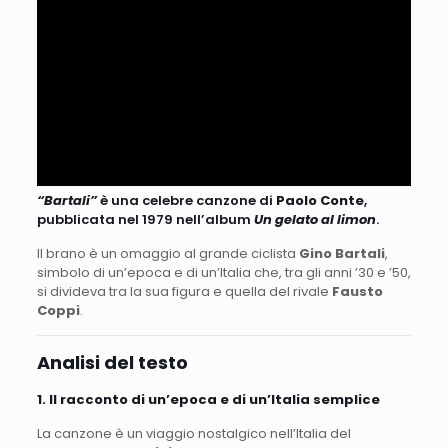
“Bartali”
è una celebre canzone di
Paolo Conte
,
pubblicata nel 1979 nell’album
Un gelato al limon
.
Il brano è un omaggio al grande ciclista
Gino Bartali
,
simbolo di un’epoca e di un’Italia che, tra gli anni ’30 e ’50,
si divideva tra la sua figura e quella del rivale
Fausto
Coppi
.
Analisi del testo
1. Il racconto di un’epoca e di un’Italia semplice
La canzone è un viaggio nostalgico nell’Italia del