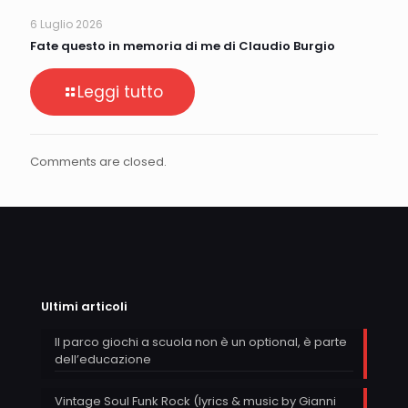
6 Luglio 2026
Fate questo in memoria di me di Claudio Burgio
Leggi tutto
Comments are closed.
Ultimi articoli
Il parco giochi a scuola non è un optional, è parte
dell’educazione
Vintage Soul Funk Rock (lyrics & music by Gianni