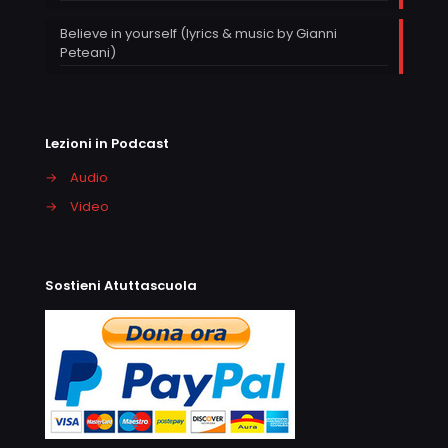
Believe in yourself (lyrics & music by Gianni
Peteani)
Lezioni in Podcast
→
Audio
→
Video
Sostieni Atuttascuola