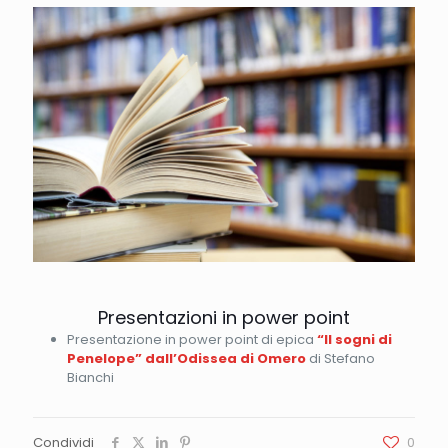
Presentazioni in power point
Presentazione in power point di epica
“Il sogni di
Penelope” dall’Odissea di Omero
di Stefano
Bianchi
Condividi
0