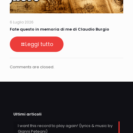
6 Luglio 2026
Fate questo in memoria di me di Claudio Burgio
Leggi tutto
Comments are closed.
Ultimi articoli
I want this record to play again! (lyrics & music by
Gianni Peteani)