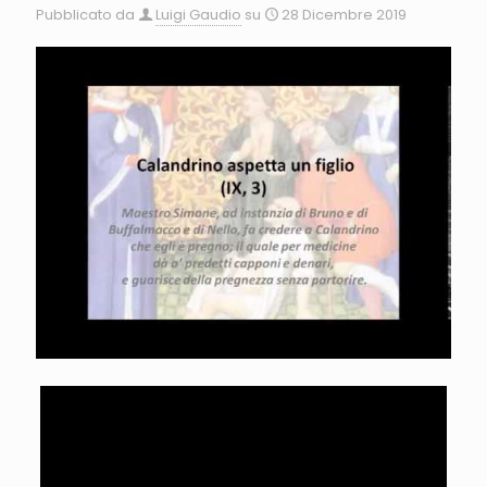
Pubblicato da
Luigi Gaudio
su
28 Dicembre 2019