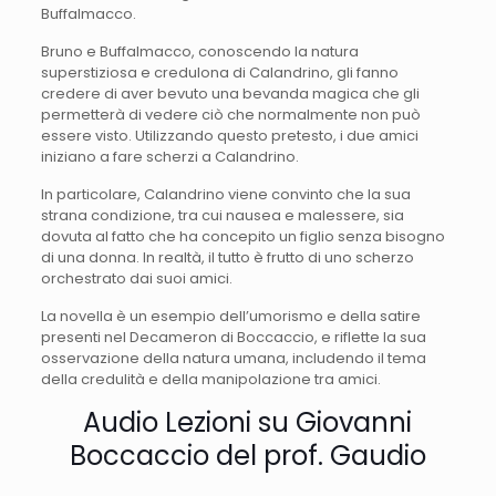
Buffalmacco.
Bruno e Buffalmacco, conoscendo la natura
superstiziosa e credulona di Calandrino, gli fanno
credere di aver bevuto una bevanda magica che gli
permetterà di vedere ciò che normalmente non può
essere visto. Utilizzando questo pretesto, i due amici
iniziano a fare scherzi a Calandrino.
In particolare, Calandrino viene convinto che la sua
strana condizione, tra cui nausea e malessere, sia
dovuta al fatto che ha concepito un figlio senza bisogno
di una donna. In realtà, il tutto è frutto di uno scherzo
orchestrato dai suoi amici.
La novella è un esempio dell’umorismo e della satire
presenti nel Decameron di Boccaccio, e riflette la sua
osservazione della natura umana, includendo il tema
della credulità e della manipolazione tra amici.
Audio Lezioni su Giovanni
Boccaccio del prof. Gaudio