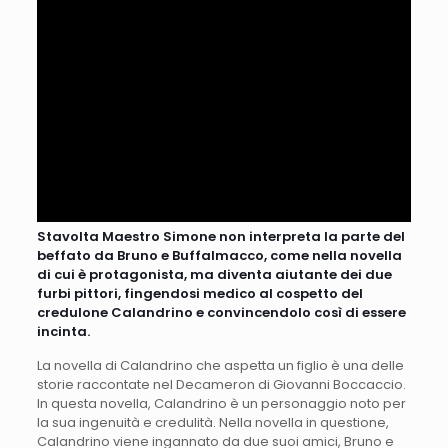
Stavolta Maestro Simone non interpreta la parte del
beffato da Bruno e Buffalmacco, come nella novella
di cui è protagonista, ma diventa aiutante dei due
furbi pittori, fingendosi medico al cospetto del
credulone Calandrino e convincendolo così di essere
incinta.
La novella di Calandrino che aspetta un figlio è una delle
storie raccontate nel Decameron di Giovanni Boccaccio.
In questa novella, Calandrino è un personaggio noto per
la sua ingenuità e credulità. Nella novella in questione,
Calandrino viene ingannato da due suoi amici, Bruno e