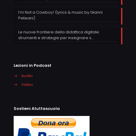
I’m Not a Cowboy! (lyrics & music by Gianni
Peteani)
Le nuove frontiere della didattica digitale:
strumenti e strategie per insegnare s…
Lezioni in Podcast
→
Audio
→
Video
Sostieni Atuttascuola