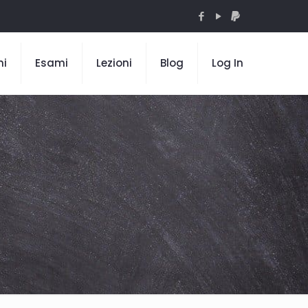
mi
Esami
Lezioni
Blog
Log In