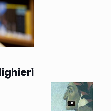
ighieri