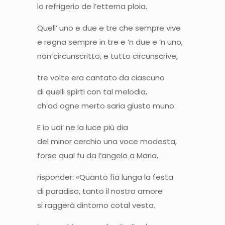
lo refrigerio de l’etterna ploia.
Quell’ uno e due e tre che sempre vive
e regna sempre in tre e ‘n due e ‘n uno,
non circunscritto, e tutto circunscrive,
tre volte era cantato da ciascuno
di quelli spirti con tal melodia,
ch’ad ogne merto saria giusto muno.
E io udi’ ne la luce più dia
del minor cerchio una voce modesta,
forse qual fu da l’angelo a Maria,
risponder: «Quanto fia lunga la festa
di paradiso, tanto il nostro amore
si raggerà dintorno cotal vesta.