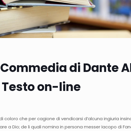
 Commedia di Dante Al
Testo on-line
 di coloro che per cagione di vendicarsi d’alcuna ingiuria ins
are a Dio; de li quali nomina in persona messer Iacopo di Fa