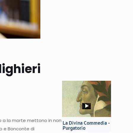
ighieri
ino a la morte mettono in non
no e Bonconte di