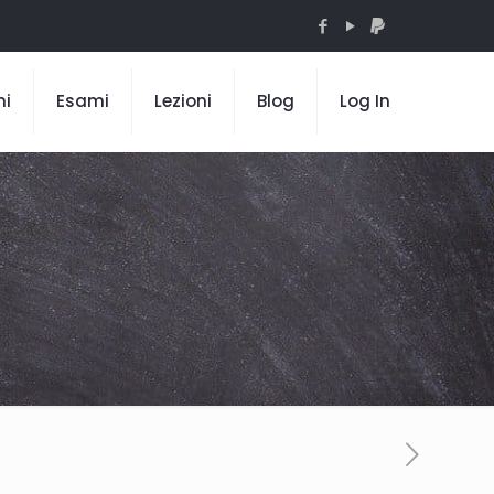
mi
Esami
Lezioni
Blog
Log In