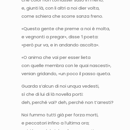
e, giunti là, con li altri a noi dier volta,
come schiera che scorre sanza freno.
«Questa gente che preme a noi è molta,
e vegnonti a pregar», disse ‘l poeta:
«però pur va, e in andando ascolta».
«O anima che vai per esser lieta
con quelle membra con le quai nascesti»,
venian gridando, «un poco il passo queta.
Guarda s’alcun di noi unqua vedesti,
sì che di lui di là novella porti:
deh, perché vai? deh, perché non t’arresti?
Noi fummo tutti già per forza morti,
e peccatori infino a l’ultima ora;