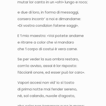
mutar lor canto in un «oh!» lungo e roco;
e due di loro, in forma di messaggi,
corsero incontr’ a noi e dimandarne:
«Di vostra condizion fatene saggi».
E ‘l mio maestro: «Voi potete andarne
e ritrarre a color che vi mandaro
che ‘l corpo di costui è vera carne.
Se per veder la sua ombra restaro,
com’io avviso, assai è lor risposto:
fàccianli onore, ed esser può lor caro».
Vapori accesi non vid’ io sì tosto
di prima notte mai fender sereno,
né, sol calando, nuvole d’agosto,
che color non tornasser suso in meno;