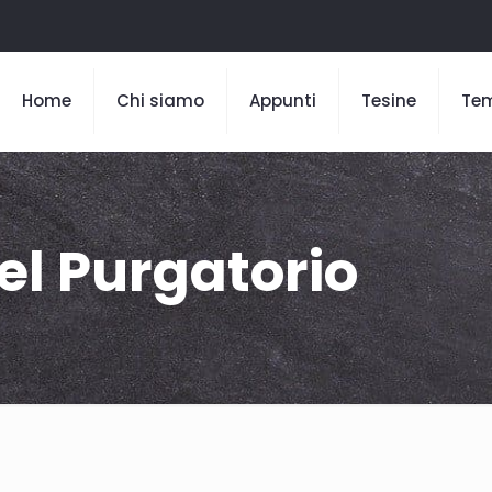
Home
Chi siamo
Appunti
Tesine
Te
el Purgatorio