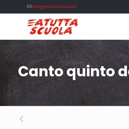
info@atuttascuola.it
Canto quinto d