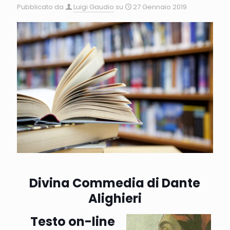
Pubblicato da
Luigi Gaudio
su
27 Gennaio 2019
Divina Commedia di Dante
Alighieri
Testo on-line