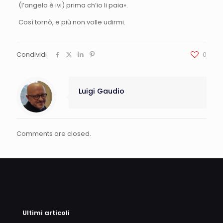
(l’angelo è ivi) prima ch’io li paia».
Così tornò, e più non volle udirmi.
Condividi
0
Luigi Gaudio
Comments are closed.
Ultimi articoli