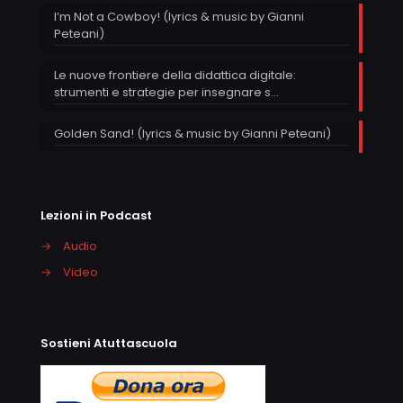
I’m Not a Cowboy! (lyrics & music by Gianni
Peteani)
Le nuove frontiere della didattica digitale:
strumenti e strategie per insegnare s…
Golden Sand! (lyrics & music by Gianni Peteani)
Lezioni in Podcast
→
Audio
→
Video
Sostieni Atuttascuola