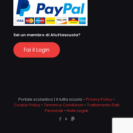
Sei un membro di Atuttascuola?
Fai il Login
Portale scolastico | A tutta scuola -
Privacy Policy
-
Cookie Policy
-
Termini e Condizioni
-
Trattamento Dati
Personali
-
Note Legali