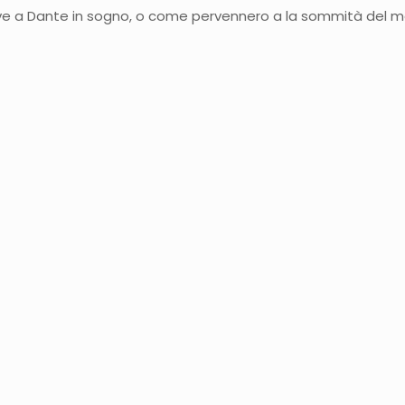
rve a Dante in sogno, o come pervennero a la sommità del m
]