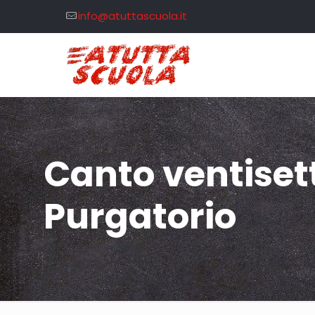
info@atuttascuola.it
Canto ventiset
Purgatorio