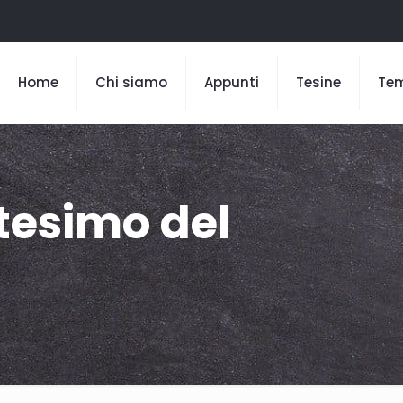
Home
Chi siamo
Appunti
Tesine
Te
tesimo del