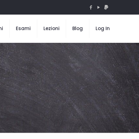
mi
Esami
Lezioni
Blog
Log In