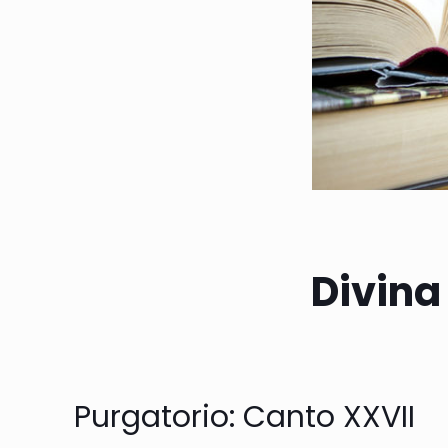
Divina
Purgatorio: Canto XXVII