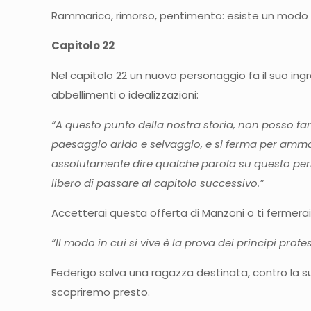
Rammarico, rimorso, pentimento: esiste un modo in
Capitolo 22
Nel capitolo 22 un nuovo personaggio fa il suo ingr
abbellimenti o idealizzazioni:
“A questo punto della nostra storia, non posso fa
paesaggio arido e selvaggio, e si ferma per amma
assolutamente dire qualche parola su questo perso
libero di passare al capitolo successivo.”
Accetterai questa offerta di Manzoni o ti fermerai
“Il modo in cui si vive è la prova dei principi profe
Federigo salva una ragazza destinata, contro la su
scopriremo presto.