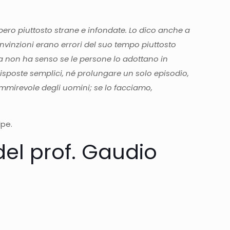
bero piuttosto strane e infondate. Lo dico anche a
nvinzioni erano errori del suo tempo piuttosto
ma non ha senso se le persone lo adottano in
isposte semplici, né prolungare un solo episodio,
mmirevole degli uomini; se lo facciamo,
lpe.
del prof. Gaudio