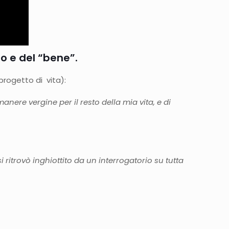
io e del “bene”.
 progetto di vita):
nere vergine per il resto della mia vita, e di
itrovò inghiottito da un interrogatorio su tutta