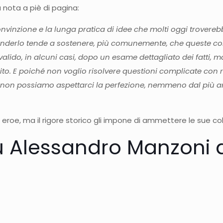
nota a piè di pagina:
nvinzione e la lunga pratica di idee che molti oggi trovereb
ifenderlo tende a sostenere, più comunemente, che queste co
lido, in alcuni casi, dopo un esame dettagliato dei fatti, 
to. E poiché non voglio risolvere questioni complicate con r
he non possiamo aspettarci la perfezione, nemmeno dal più a
eroe, ma il rigore storico gli impone di ammettere le sue co
u Alessandro Manzoni 