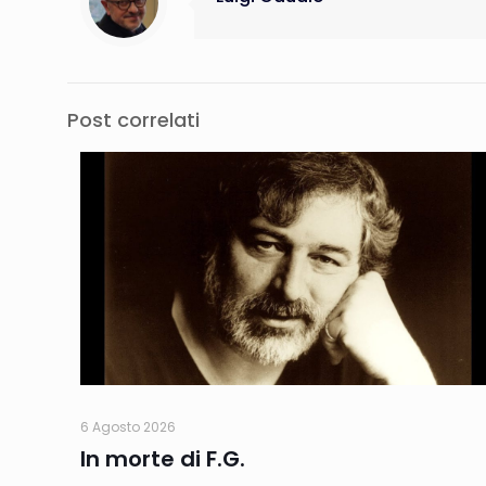
Post correlati
6 Agosto 2026
In morte di F.G.