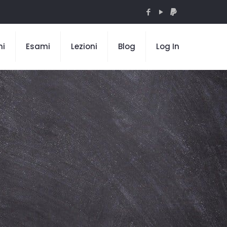
mi
Esami
Lezioni
Blog
Log In