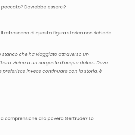
 e peccato? Dovrebbe esserci?
 Il retroscena di questa figura storica non richiede
e stanco che ha viaggiato attraverso un
albero vicino a un sorgente d’acqua dolce… Devo
preferisce invece continuare con la storia, è
tessa comprensione alla povera Gertrude? Lo