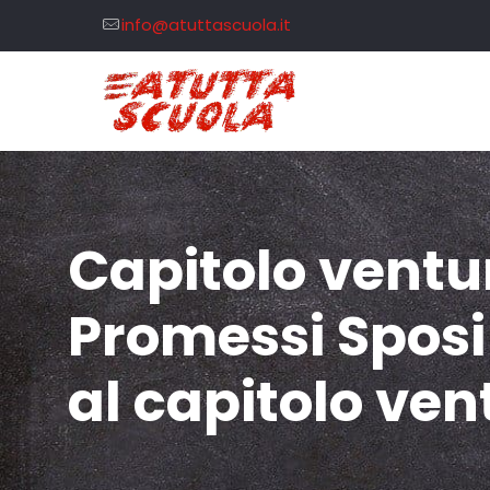
info@atuttascuola.it
Capitolo ventu
Promessi Sposi
al capitolo ve