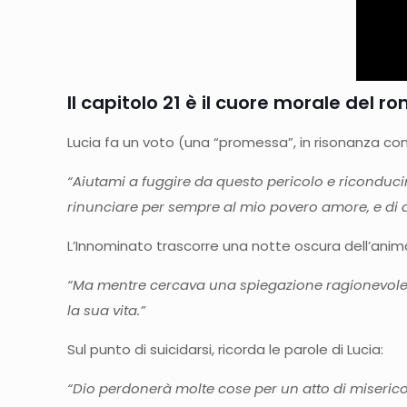
Il capitolo 21 è il cuore morale del r
Lucia fa un voto (una “promessa”, in risonanza con i
“Aiutami a fuggire da questo pericolo e riconducimi
rinunciare per sempre al mio povero amore, e di 
L’Innominato trascorre una notte oscura dell’anim
“Ma mentre cercava una spiegazione ragionevole an
la sua vita.”
Sul punto di suicidarsi, ricorda le parole di Lucia:
“Dio perdonerà molte cose per un atto di miserico