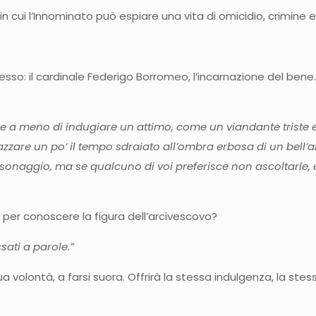
 cui l’Innominato può espiare una vita di omicidio, crimine
esso: il cardinale Federigo Borromeo, l’incarnazione del bene.
re a meno di indugiare un attimo, come un viandante triste 
zzare un po’ il tempo sdraiato all’ombra erbosa di un bell’
naggio, ma se qualcuno di voi preferisce non ascoltarle, e 
 per conoscere la figura dell’arcivescovo?
ssati a parole.”
a volontà, a farsi suora. Offrirà la stessa indulgenza, la s