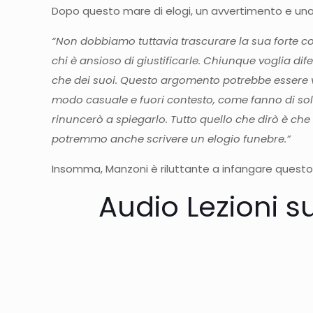
Dopo questo mare di elogi, un avvertimento e una 
“Non dobbiamo tuttavia trascurare la sua forte co
chi è ansioso di giustificarle. Chiunque voglia d
che dei suoi. Questo argomento potrebbe essere va
modo casuale e fuori contesto, come fanno di soli
rinuncerò a spiegarlo. Tutto quello che dirò è c
potremmo anche scrivere un elogio funebre.”
Insomma, Manzoni è riluttante a infangare questo 
Audio Lezioni s