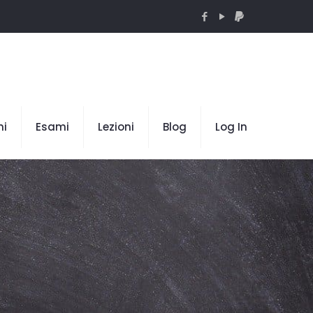
mi
Esami
Lezioni
Blog
Log In