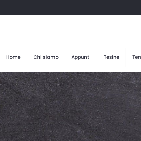
Home
Chi siamo
Appunti
Tesine
Te