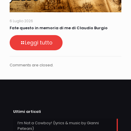
6 Luglio 2026
Fate questo in memoria di me di Claudio Burgio
Leggi tutto
Comments are closed.
Ultimi articoli
I’m Not a Cowboy! (lyrics & music by Gianni
Peteani)