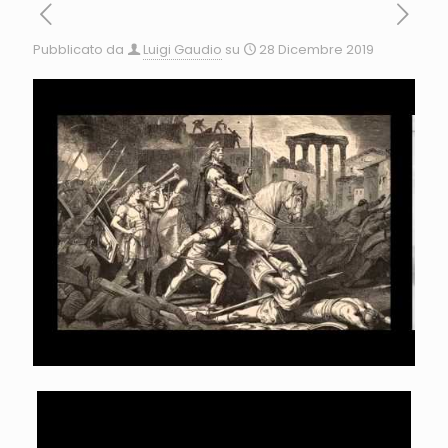
Pubblicato da
Luigi Gaudio
su
28 Dicembre 2019