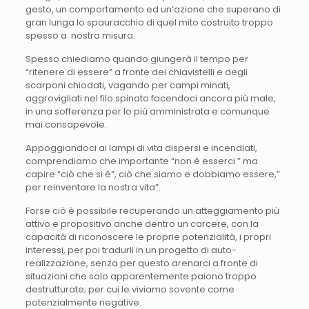
gesto, un comportamento ed un’azione che superano di
gran lunga lo spauracchio di quel mito costruito troppo
spesso a nostra misura.
Spesso chiediamo quando giungerà il tempo per
“ritenere di essere” a fronte dei chiavistelli e degli
scarponi chiodati, vagando per campi minati,
aggrovigliati nel filo spinato facendoci ancora più male,
in una sofferenza per lo più amministrata e comunque
mai consapevole.
Appoggiandoci ai lampi di vita dispersi e incendiati,
comprendiamo che importante “non é esserci ” ma
capire “ciò che si é”, ciò che siamo e dobbiamo essere,”
per reinventare la nostra vita”.
Forse ciò è possibile recuperando un atteggiamento più
attivo e propositivo anche dentro un carcere, con la
capacità di riconoscere le proprie potenzialità, i propri
interessi, per poi tradurli in un progetto di auto-
realizzazione, senza per questo arenarci a fronte di
situazioni che solo apparentemente paiono troppo
destrutturate; per cui le viviamo sovente come
potenzialmente negative.