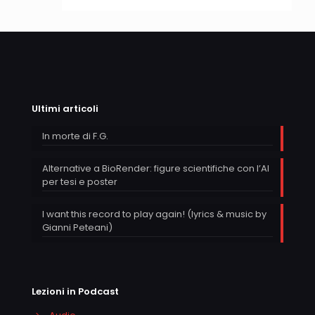
Ultimi articoli
In morte di F.G.
Alternative a BioRender: figure scientifiche con l’AI
per tesi e poster
I want this record to play again! (lyrics & music by
Gianni Peteani)
Lezioni in Podcast