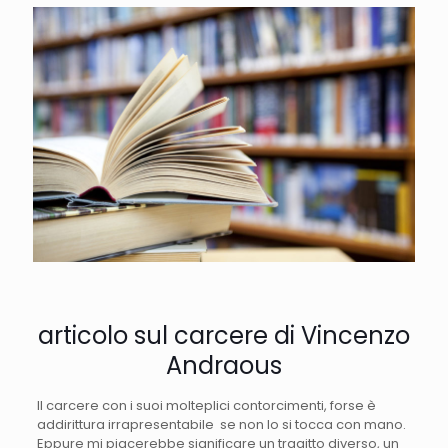
articolo sul carcere di Vincenzo
Andraous
Il carcere con i suoi molteplici contorcimenti, forse è
addirittura irrapresentabile se non lo si tocca con mano.
Eppure mi piacerebbe significare un tragitto diverso, un