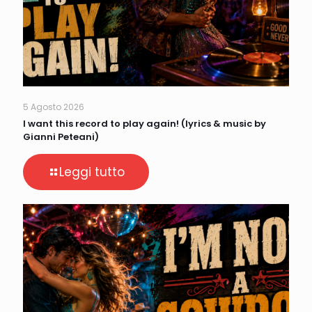
5 Agosto 2026
I want this record to play again! (lyrics & music by
Gianni Peteani)
Leggi tutto