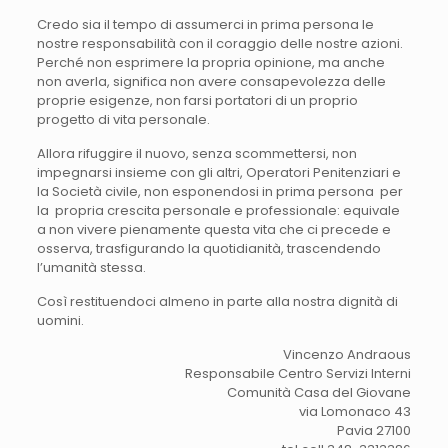
Credo sia il tempo di assumerci in prima persona le
nostre responsabilità con il coraggio delle nostre azioni.
Perché non esprimere la propria opinione, ma anche
non averla, significa non avere consapevolezza delle
proprie esigenze, non farsi portatori di un proprio
progetto di vita personale.
Allora rifuggire il nuovo, senza scommettersi, non
impegnarsi insieme con gli altri, Operatori Penitenziari e
la Società civile, non esponendosi in prima persona per
la propria crescita personale e professionale: equivale
a non vivere pienamente questa vita che ci precede e
osserva, trasfigurando la quotidianità, trascendendo
l’umanità stessa.
Così restituendoci almeno in parte alla nostra dignità di
uomini.
Vincenzo Andraous
Responsabile Centro Servizi Interni
Comunità Casa del Giovane
via Lomonaco 43
Pavia 27100