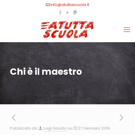
info@atuttascuola.it
Chi è il maestro
Pubblicato da
Luigi Gaudio
su
27 Gennaio 2019