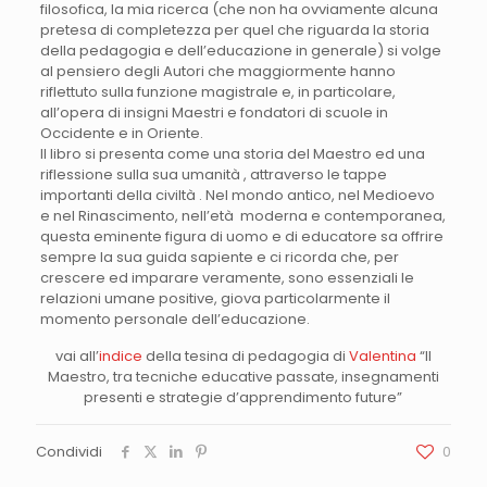
filosofica, la mia ricerca (che non ha ovviamente alcuna
pretesa di completezza per quel che riguarda la storia
della pedagogia e dell’educazione in generale) si volge
al pensiero degli Autori che maggiormente hanno
riflettuto sulla funzione magistrale e, in particolare,
all’opera di insigni Maestri e fondatori di scuole in
Occidente e in Oriente.
Il libro si presenta come una storia del Maestro ed una
riflessione sulla sua umanità , attraverso le tappe
importanti della civiltà . Nel mondo antico, nel Medioevo
e nel Rinascimento, nell’età moderna e contemporanea,
questa eminente figura di uomo e di educatore sa offrire
sempre la sua guida sapiente e ci ricorda che, per
crescere ed imparare veramente, sono essenziali le
relazioni umane positive, giova particolarmente il
momento personale dell’educazione.
vai all’
indice
della tesina di pedagogia di
Valentina
“Il
Maestro, tra tecniche educative passate, insegnamenti
presenti e strategie d’apprendimento future”
Condividi
0