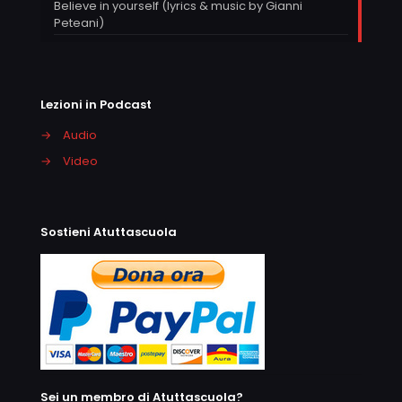
Believe in yourself (lyrics & music by Gianni
Peteani)
Lezioni in Podcast
→
Audio
→
Video
Sostieni Atuttascuola
Sei un membro di Atuttascuola?