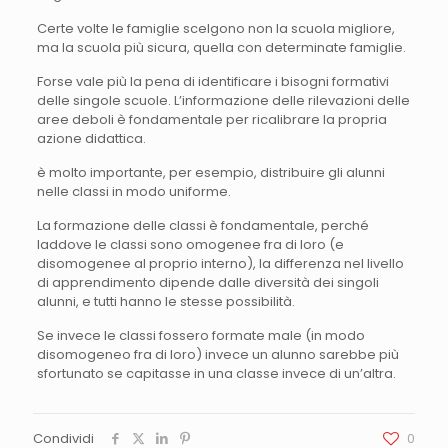
Certe volte le famiglie scelgono non la scuola migliore,
ma la scuola più sicura, quella con determinate famiglie.
Forse vale più la pena di identificare i bisogni formativi
delle singole scuole. L’informazione delle rilevazioni delle
aree deboli è fondamentale per ricalibrare la propria
azione didattica.
è molto importante, per esempio, distribuire gli alunni
nelle classi in modo uniforme.
La formazione delle classi è fondamentale, perché
laddove le classi sono omogenee fra di loro (e
disomogenee al proprio interno), la differenza nel livello
di apprendimento dipende dalle diversità dei singoli
alunni, e tutti hanno le stesse possibilità.
Se invece le classi fossero formate male (in modo
disomogeneo fra di loro) invece un alunno sarebbe più
sfortunato se capitasse in una classe invece di un’altra.
Condividi
0