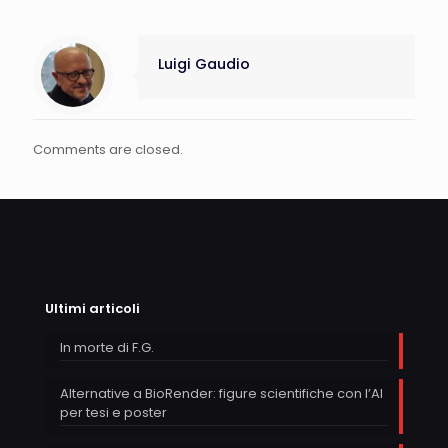
Luigi Gaudio
Comments are closed.
Ultimi articoli
In morte di F.G.
Alternative a BioRender: figure scientifiche con l’AI
per tesi e poster