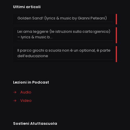
Ultimi articoli
Golden Sand! (lyrics & music by Gianni Peteani)
Lei ama leggere (le istruzioni sulla carta igienica)
– lyrics & music b…
Il parco giochi a scuola non è un optional, è parte
dell’educazione
Lezioni in Podcast
→
Audio
→
Video
Sostieni Atuttascuola