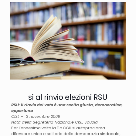
sì al rinvio elezioni RSU
RSU: il rinvio del voto è una scelta giusta, democratica,
opportuna
CISL – 3 novembre 2009
Nota della Segreteria Nazionale CISL Scuola
Per l’ennesima volta la Flc CGIL si autoproclama
difensore unico e solitario della democrazia sindacale,