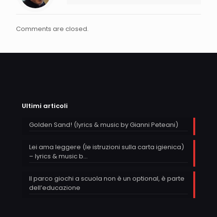
Comments are closed.
Ultimi articoli
Golden Sand! (lyrics & music by Gianni Peteani)
Lei ama leggere (le istruzioni sulla carta igienica)
– lyrics & music b…
Il parco giochi a scuola non è un optional, è parte
dell’educazione