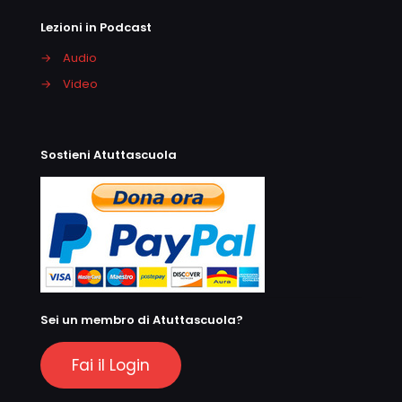
Lezioni in Podcast
→
Audio
→
Video
Sostieni Atuttascuola
Sei un membro di Atuttascuola?
Fai il Login