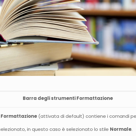
Barra degli strumenti Formattazione
i
Formattazione
(attivata di default) contiene i comandi pe
 selezionato, in questo caso è selezionato lo stile
Normale
.