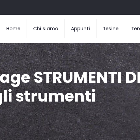
Home
Chi siamo
Appunti
Tesine
Te
Page STRUMENTI D
li strumenti