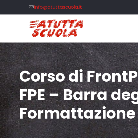
info@atuttascuola.it
Corso di Front
FPE – Barra deg
Formattazione