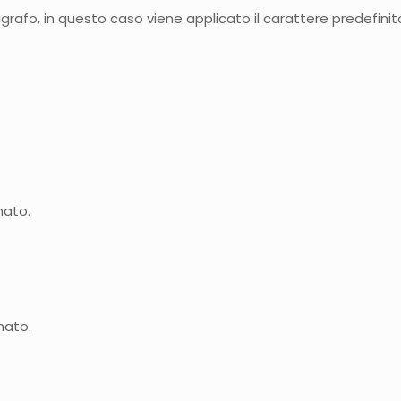
agrafo, in questo caso viene applicato il carattere predefinit
nato.
nato.