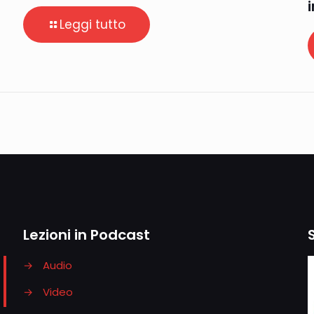
Leggi tutto
Lezioni in Podcast
→
Audio
→
Video