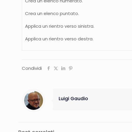
Crea un elenco numerato.
Crea un elenco puntato.
Applica un rientro verso sinistra.
Applica un rientro verso destra.
Condividi
Luigi Gaudio