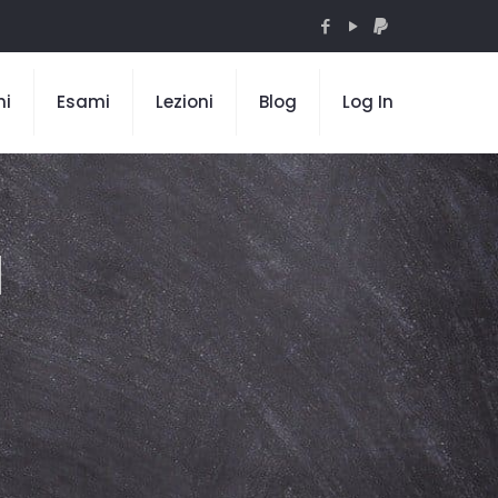
mi
Esami
Lezioni
Blog
Log In
I