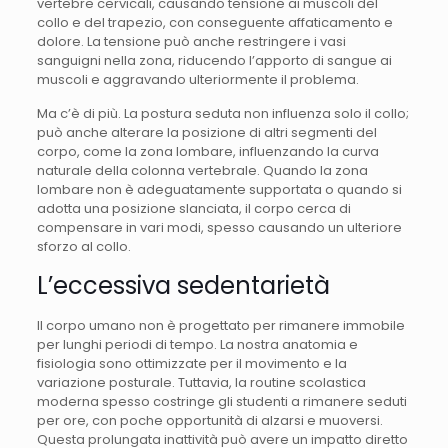
vertebre cervicali, causando tensione ai muscoli del
collo e del trapezio, con conseguente affaticamento e
dolore. La tensione può anche restringere i vasi
sanguigni nella zona, riducendo l’apporto di sangue ai
muscoli e aggravando ulteriormente il problema.
Ma c’è di più. La postura seduta non influenza solo il collo;
può anche alterare la posizione di altri segmenti del
corpo, come la zona lombare, influenzando la curva
naturale della colonna vertebrale. Quando la zona
lombare non è adeguatamente supportata o quando si
adotta una posizione slanciata, il corpo cerca di
compensare in vari modi, spesso causando un ulteriore
sforzo al collo.
L’eccessiva sedentarietà
Il corpo umano non è progettato per rimanere immobile
per lunghi periodi di tempo. La nostra anatomia e
fisiologia sono ottimizzate per il movimento e la
variazione posturale. Tuttavia, la routine scolastica
moderna spesso costringe gli studenti a rimanere seduti
per ore, con poche opportunità di alzarsi e muoversi.
Questa prolungata inattività può avere un impatto diretto