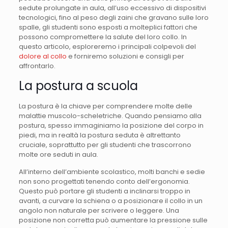
sedute prolungate in aula, all’uso eccessivo di dispositivi
tecnologici, fino al peso degli zaini che gravano sulle loro
spalle, gli studenti sono esposti a molteplici fattori che
possono compromettere la salute del loro collo. In
questo articolo, esploreremo i principali colpevoli del
dolore al collo
e forniremo soluzioni e consigli per
affrontarlo.
La postura a scuola
La postura è la chiave per comprendere molte delle
malattie muscolo-scheletriche. Quando pensiamo alla
postura, spesso immaginiamo la posizione del corpo in
piedi, ma in realtà la postura seduta è altrettanto
cruciale, soprattutto per gli studenti che trascorrono
molte ore seduti in aula.
All’interno dell’ambiente scolastico, molti banchi e sedie
non sono progettati tenendo conto dell’ergonomia.
Questo può portare gli studenti a inclinarsi troppo in
avanti, a curvare la schiena o a posizionare il collo in un
angolo non naturale per scrivere o leggere. Una
posizione non corretta può aumentare la pressione sulle