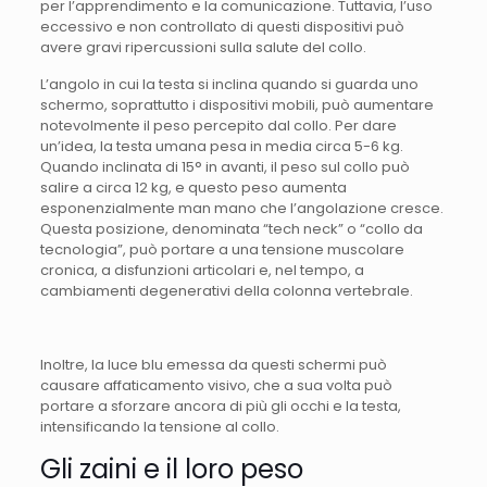
per l’apprendimento e la comunicazione. Tuttavia, l’uso
eccessivo e non controllato di questi dispositivi può
avere gravi ripercussioni sulla salute del collo.
L’angolo in cui la testa si inclina quando si guarda uno
schermo, soprattutto i dispositivi mobili, può aumentare
notevolmente il peso percepito dal collo. Per dare
un’idea, la testa umana pesa in media circa 5-6 kg.
Quando inclinata di 15° in avanti, il peso sul collo può
salire a circa 12 kg, e questo peso aumenta
esponenzialmente man mano che l’angolazione cresce.
Questa posizione, denominata “tech neck” o “collo da
tecnologia”, può portare a una tensione muscolare
cronica, a disfunzioni articolari e, nel tempo, a
cambiamenti degenerativi della colonna vertebrale.
Inoltre, la luce blu emessa da questi schermi può
causare affaticamento visivo, che a sua volta può
portare a sforzare ancora di più gli occhi e la testa,
intensificando la tensione al collo.
Gli zaini e il loro peso