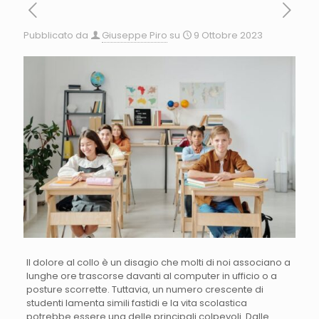
Pubblicato da
Giuseppe Piro
su
9 Ottobre 2023
Il dolore al collo è un disagio che molti di noi associano a
lunghe ore trascorse davanti al computer in ufficio o a
posture scorrette. Tuttavia, un numero crescente di
studenti lamenta simili fastidi e la vita scolastica
potrebbe essere una delle principali colpevoli. Dalle