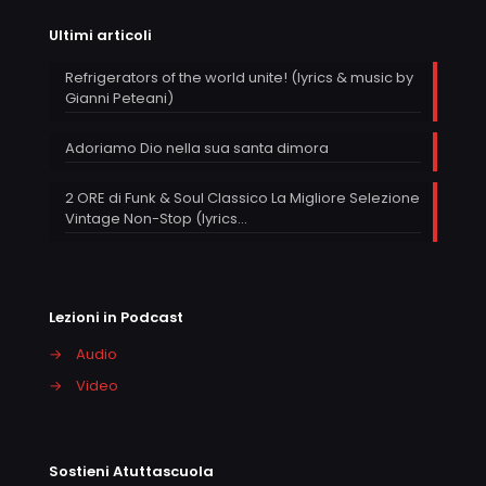
Ultimi articoli
Refrigerators of the world unite! (lyrics & music by
Gianni Peteani)
Adoriamo Dio nella sua santa dimora
2 ORE di Funk & Soul Classico La Migliore Selezione
Vintage Non-Stop (lyrics…
Lezioni in Podcast
→
Audio
→
Video
Sostieni Atuttascuola