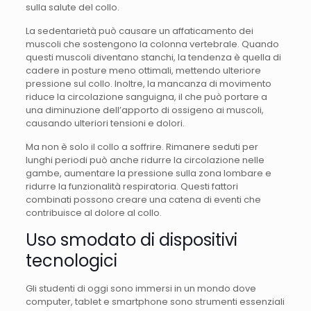
sulla salute del collo.
La sedentarietà può causare un affaticamento dei
muscoli che sostengono la colonna vertebrale. Quando
questi muscoli diventano stanchi, la tendenza è quella di
cadere in posture meno ottimali, mettendo ulteriore
pressione sul collo. Inoltre, la mancanza di movimento
riduce la circolazione sanguigna, il che può portare a
una diminuzione dell’apporto di ossigeno ai muscoli,
causando ulteriori tensioni e dolori.
Ma non è solo il collo a soffrire. Rimanere seduti per
lunghi periodi può anche ridurre la circolazione nelle
gambe, aumentare la pressione sulla zona lombare e
ridurre la funzionalità respiratoria. Questi fattori
combinati possono creare una catena di eventi che
contribuisce al dolore al collo.
Uso smodato di dispositivi
tecnologici
Gli studenti di oggi sono immersi in un mondo dove
computer, tablet e smartphone sono strumenti essenziali