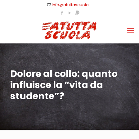
info@atuttascuola.it
Dolore al collo: quanto
influisce la “vita da
studente”?