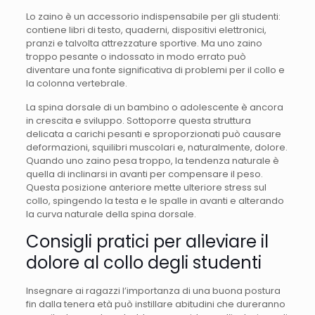
Lo zaino è un accessorio indispensabile per gli studenti:
contiene libri di testo, quaderni, dispositivi elettronici,
pranzi e talvolta attrezzature sportive. Ma uno zaino
troppo pesante o indossato in modo errato può
diventare una fonte significativa di problemi per il collo e
la colonna vertebrale.
La spina dorsale di un bambino o adolescente è ancora
in crescita e sviluppo. Sottoporre questa struttura
delicata a carichi pesanti e sproporzionati può causare
deformazioni, squilibri muscolari e, naturalmente, dolore.
Quando uno zaino pesa troppo, la tendenza naturale è
quella di inclinarsi in avanti per compensare il peso.
Questa posizione anteriore mette ulteriore stress sul
collo, spingendo la testa e le spalle in avanti e alterando
la curva naturale della spina dorsale.
Consigli pratici per alleviare il
dolore al collo degli studenti
Insegnare ai ragazzi l’importanza di una buona postura
fin dalla tenera età può instillare abitudini che dureranno