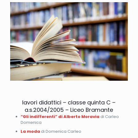
lavori didattici – classe quinta C –
a.s.2004/2005 – Liceo Bramante
“Gli indifferenti” di Alberto Moravia
di Carleo
Domenica
La moda
di Domenica Carleo