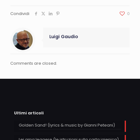
Condividi
0
Luigi Gaudio
Comments are closed.
Ultimi articoli
Golden Sand! (lyrics & music by Gianni Peteani)
Lei ama leggere (le istruzioni sulla carta igienica)