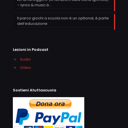
– lyrics & music b…
Il parco giochi a scuola non è un optional, è parte
dell’educazione
Lezioni in Podcast
→
Audio
→
Video
Sostieni Atuttascuola