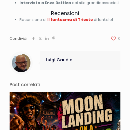
Intervista a Enzo Bettiza
dal sito grandieassociati
Recensioni
Recensione di
Il fantasma di Trieste
di lankelot
Condividi
0
Luigi Gaudio
Post correlati