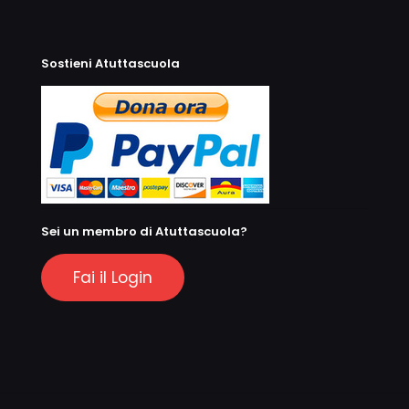
Sostieni Atuttascuola
Sei un membro di Atuttascuola?
Fai il Login