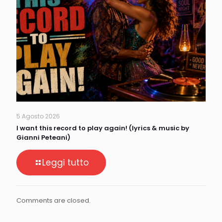
5 Agosto 2026
I want this record to play again! (lyrics & music by
Gianni Peteani)
Leggi tutto
Comments are closed.