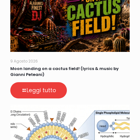
9 Agosto 2026
Moon landing on a cactus field! (lyrics & music by
Gianni Peteani)
Leggi tutto