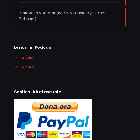
Believe in yourself (lyrics & music by Gianni
Peteani)
Lezioni in Podcast
→
Audio
→
Video
Sostieni Atuttascuola