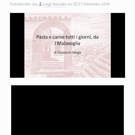
Pubblicato da
Luigi Gaudio
su
27 Gennaio 2019