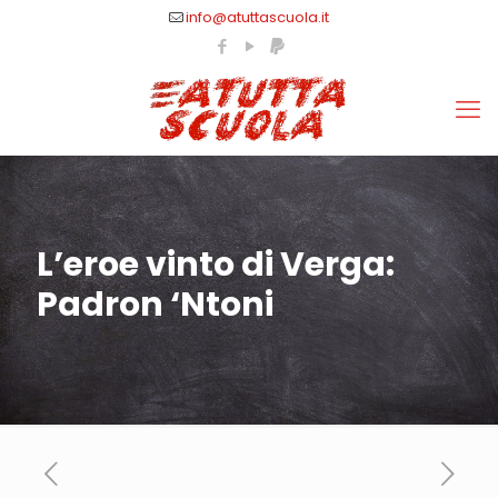
info@atuttascuola.it
L’eroe vinto di Verga:
Padron ‘Ntoni