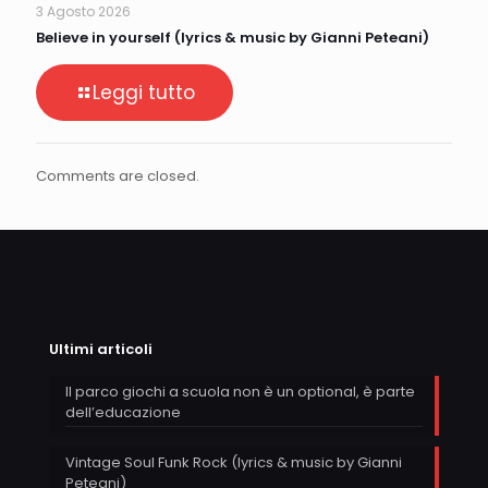
3 Agosto 2026
Believe in yourself (lyrics & music by Gianni Peteani)
Leggi tutto
Comments are closed.
Ultimi articoli
Il parco giochi a scuola non è un optional, è parte
dell’educazione
Vintage Soul Funk Rock (lyrics & music by Gianni
Peteani)