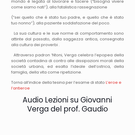
mondo è legata al lavorare e tacere (“bisogna vivere
come siamo nati”); alla fatalistica rassegnazione
(“sei quello che è stato tuo padre, e quello che è stato
tuo nonno”); alla paziente soddisfazione del poco.
La sua cultura e le sue norme di comportamento sono
attinte dal passato, dalla saggezza antica, consegnata
alla cultura dei proverbi .
Attraverso padron ‘Ntoni, Verga celebra l’epopea della
società contadina di contro alle dissipazioni morali della
società urbana, ed esalta l’ideale dell’ostrica, della
famiglia, della vita come ripetizione.
Torna all’indice della tesina per l’esame di stato
L’eroe e
l’antieroe
Audio Lezioni su Giovanni
Verga del prof. Gaudio