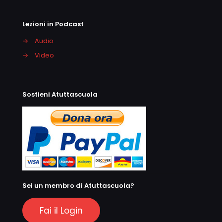
Lezioni in Podcast
→
Audio
→
Video
Sostieni Atuttascuola
Sei un membro di Atuttascuola?
Fai il Login