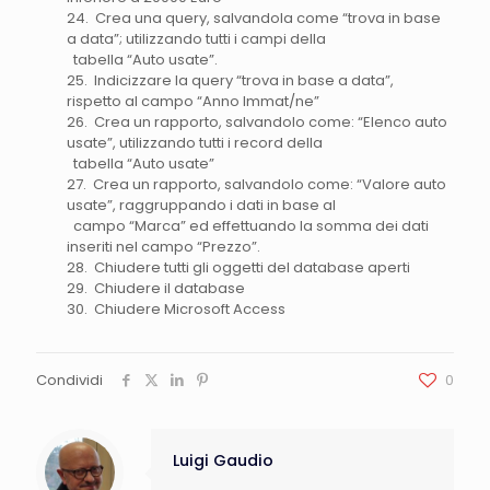
24. Crea una query, salvandola come “trova in base
a data”; utilizzando tutti i campi della
tabella “Auto usate”.
25. Indicizzare la query “trova in base a data”,
rispetto al campo “Anno Immat/ne”
26. Crea un rapporto, salvandolo come: “Elenco auto
usate”, utilizzando tutti i record della
tabella “Auto usate”
27. Crea un rapporto, salvandolo come: “Valore auto
usate”, raggruppando i dati in base al
campo “Marca” ed effettuando la somma dei dati
inseriti nel campo “Prezzo”.
28. Chiudere tutti gli oggetti del database aperti
29. Chiudere il database
30. Chiudere Microsoft Access
Condividi
0
Luigi Gaudio