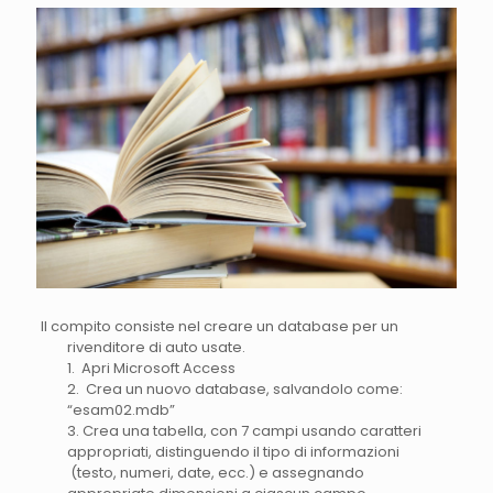
Il compito consiste nel creare un database per un
rivenditore di auto usate.
1. Apri Microsoft Access
2. Crea un nuovo database, salvandolo come:
“esam02.mdb”
3. Crea una tabella, con 7 campi usando caratteri
appropriati, distinguendo il tipo di informazioni
(testo, numeri, date, ecc.) e assegnando