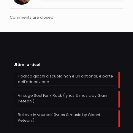
Comments are closed.
Ultimi articoli
Il parco giochi a scuola non è un optional, è parte
dell’educazione
Vintage Soul Funk Rock (lyrics & music by Gianni
Peteani)
Believe in yourself (lyrics & music by Gianni
Peteani)