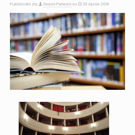
Pubblicato da
Gianni Peteani
su
25 Aprile 2019