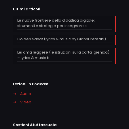
Ultimi articoli
Le nuove frontiere della didattica digitale:
strumenti e strategie per insegnare s…
Golden Sand! (lyrics & music by Gianni Peteani)
Lei ama leggere (le istruzioni sulla carta igienica)
– lyrics & music b…
Lezioni in Podcast
→
Audio
→
Video
Sostieni Atuttascuola