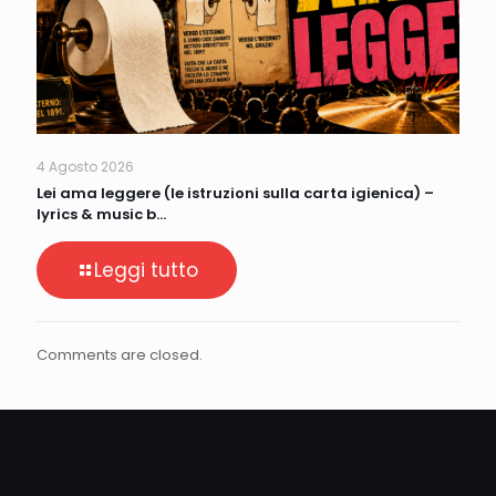
4 Agosto 2026
Lei ama leggere (le istruzioni sulla carta igienica) –
lyrics & music b…
Leggi tutto
Comments are closed.