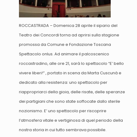
ROCCASTRADA – Domenica 28 aprile il sipario del
Teatro dei Concordi torna ad aprirsi sulla stagione
promossa da Comune e Fondazione Toscana
Spettacolo onlus. Ad animare il palcoscenico
roccastradino, alle ore 21, sarà lo spettacolo “E’ bello
vivere liberi!” , portato in scena da Marta Cuscunà e
dedicato alla resistenza: uno spettacolo per
riappropriarci della gioia, delle risate, delle speranze
dei partigiani che sono state soffocate dallo sterile
nozionismo. E’ uno spettacolo per riscoprire
l’atmosfera vitale e vertiginosa di quel periodo della
nostra storia in cui tutto sembrava possibile.