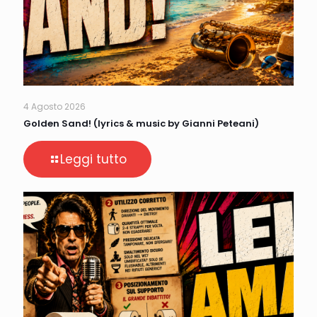
4 Agosto 2026
Golden Sand! (lyrics & music by Gianni Peteani)
Leggi tutto