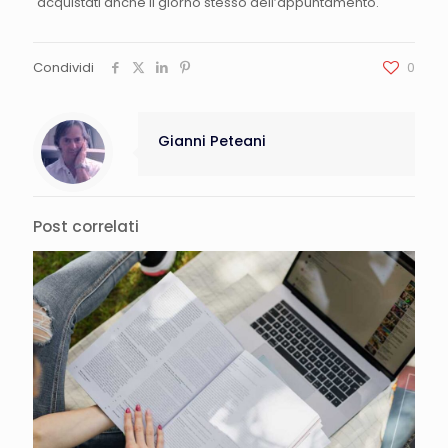
acquistati anche il giorno stesso dell’appuntamento.
Condividi
0
Gianni Peteani
Post correlati