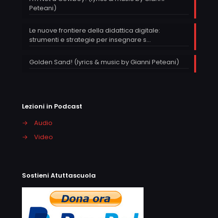
Peteani)
Le nuove frontiere della didattica digitale:
strumenti e strategie per insegnare s…
Golden Sand! (lyrics & music by Gianni Peteani)
Lezioni in Podcast
→
Audio
→
Video
Sostieni Atuttascuola