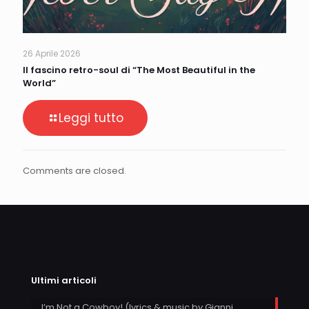
26 Aprile 2026
Il fascino retro-soul di “The Most Beautiful in the
World”
Leggi tutto
Comments are closed.
Ultimi articoli
I’m Not a Cowboy! (lyrics & music by Gianni