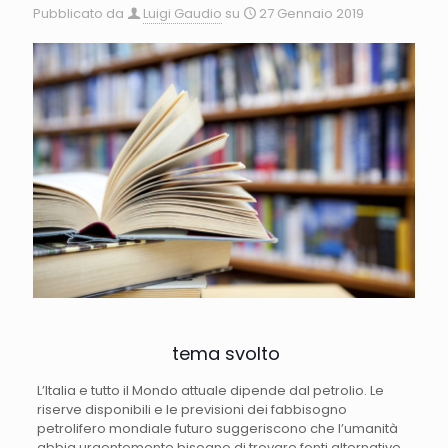
Pubblicato da
Luigi Gaudio
su
27 Gennaio 2019
tema svolto
L’Italia e tutto il Mondo attuale dipende dal petrolio. Le
riserve disponibili e le previsioni dei fabbisogno
petrolifero mondiale futuro suggeriscono che l’umanità
abbia urgentemente bisogno di trovare fonti alternative