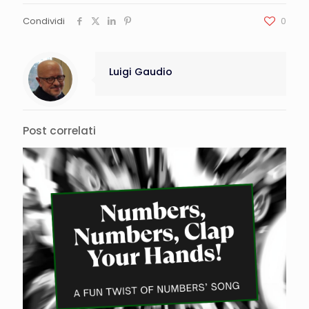
Condividi
0
Luigi Gaudio
Post correlati