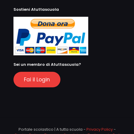
Sostieni Atuttascuola
Sei un membro di Atuttascuola?
Fai il Login
Portale scolastico | A tutta scuola -
Privacy Policy
-