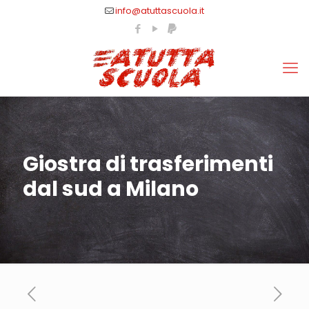
info@atuttascuola.it
Giostra di trasferimenti
dal sud a Milano